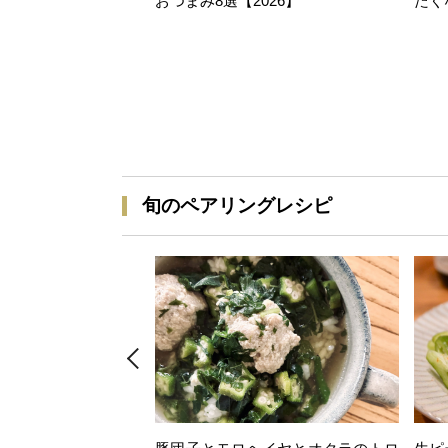
おつまみ8選【2026】
たく
旬のペアリングレシピ