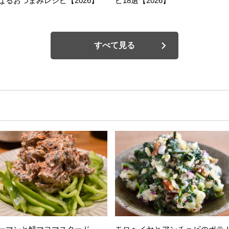
なるおつまみレシピ【2026】
ピ18選【2026】
すべて見る