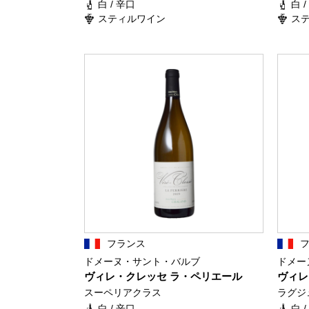
白 / 辛口
白 
スティルワイン
ス
フランス
ドメーヌ・サント・バルブ
ドメー
ヴィレ・クレッセ ラ・ペリエール
ヴィレ
スーペリアクラス
ラグジ
白 / 辛口
白 