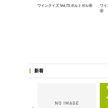
ワインクイズ Vol.73 ポルトガル④
ワイ
④
新着