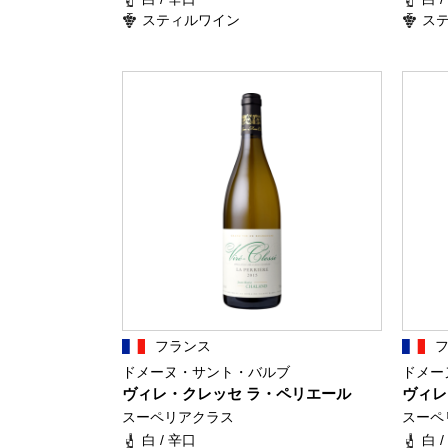
スティルワイン
ス
フランス
ドメーヌ・サント・バルブ
ドメー
ヴィレ・クレッセ ラ・ペリエール
ヴィレ
スーペリアクラス
スーペ
白 / 辛口
白 