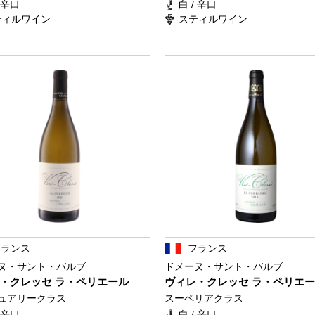
/ 辛口
白 / 辛口
ティルワイン
スティルワイン
フランス
フランス
ヌ・サント・バルブ
ドメーヌ・サント・バルブ
・クレッセ ラ・ペリエール
ヴィレ・クレッセ ラ・ペリエ
ュアリークラス
スーペリアクラス
/ 辛口
白 / 辛口