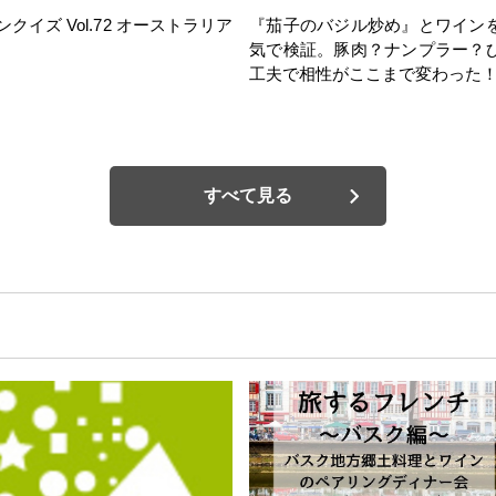
ンクイズ Vol.72 オーストラリア
『茄子のバジル炒め』とワイン
気で検証。豚肉？ナンプラー？
工夫で相性がここまで変わった
すべて見る