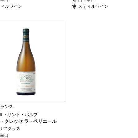
ティルワイン
スティルワイン
フランス
ヌ・サント・バルブ
・クレッセ ラ・ペリエール
リアクラス
/ 辛口