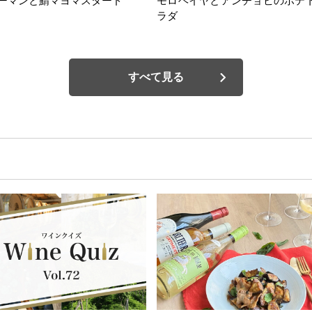
ーマンと鯖マヨマスタード
モロヘイヤとアンチョビのポテ
ラダ
すべて見る