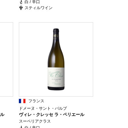
白 / 辛口
スティルワイン
フランス
ドメーヌ・サント・バルブ
ール
ヴィレ・クレッセ ラ・ペリエール
スーペリアクラス
白 / 辛口