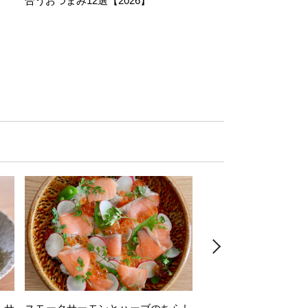
合うおつまみ12選【2026】
11選【2026】