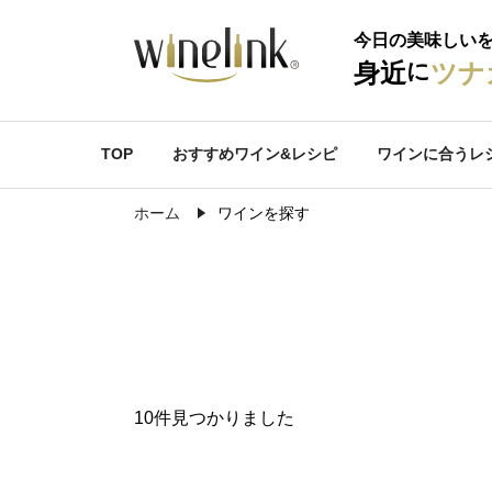
今日の美味しい
に
身近
ツナ
TOP
おすすめワイン&レシピ
ワインに合うレ
ホーム
ワインを探す
10件見つかりました