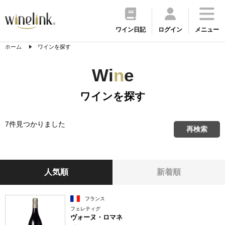
ワイン日記
ログイン
メニュー
ホーム
ワインを探す
Wi
n
e
ワインを探す
7件見つかりました
再検索
人気順
新着順
フランス
フェレティグ
ヴォーヌ・ロマネ