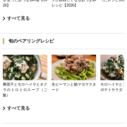
26】
レシピ【2026】
すべて見る
旬のペアリングレシピ
豚団子とモロヘイヤとオク
生ピーマンと鯖マヨマスタ
モロヘイヤとア
ラのトロトロスープ（ご
ード
ポテトサラダ
飯）
すべて見る