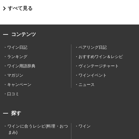
すべて見る
コンテンツ
ワイン日記
ペアリング日記
ランキング
おすすめワイン＆レシピ
ワイン用語辞典
ヴィンテージチャート
マガジン
ワインイベント
キャンペーン
ニュース
口コミ
探す
ワインに合うレシピ(料理・おつ
ワイン
まみ)