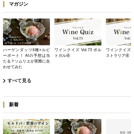
マガジン
ハーゲンダッツ6種×ルビ
ワインクイズ Vol.73 ポル
ワインクイズ Vo
ーポート！ AIの予想は当
トガル④
ストラリア④
たる？ソムリエが実際に合
わせてみた
すべて見る
新着