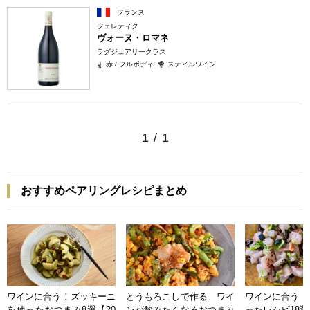
フランス
フェレティグ
ヴォーヌ・ロマネ
ラグジュアリークラス
赤 / フルボディ
スティルワイン
1
/
1
おすすめペアリングレシピまとめ
ワインに合う！ズッキーニ
とうもろこしで作る ワイ
ワインに合う 
を使ったおつまみ8選【20
ンが飲みたくなるおつまみ
ったレシピ18選【