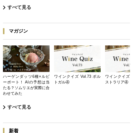
すべて見る
マガジン
ハーゲンダッツ6種×ルビ
ワインクイズ Vol.73 ポル
ワインクイズ Vo
ーポート！ AIの予想は当
トガル④
ストラリア④
たる？ソムリエが実際に合
わせてみた
すべて見る
新着