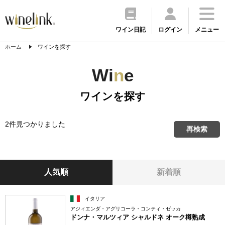
ワイン日記
ログイン
メニュー
ホーム
ワインを探す
Wi
n
e
ワインを探す
2件見つかりました
再検索
人気順
新着順
イタリア
アジィエンダ・アグリコーラ・コンティ・ゼッカ
ドンナ・マルツィア シャルドネ オーク樽熟成