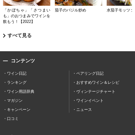
「かぼちゃ」「さつまい
茄子のバジル炒め
水茄子モッツァ
も」のおつまみでワインを
飲もう！【2022】
すべて見る
コンテンツ
ワイン日記
ペアリング日記
ランキング
おすすめワイン＆レシピ
ワイン用語辞典
ヴィンテージチャート
マガジン
ワインイベント
キャンペーン
ニュース
口コミ