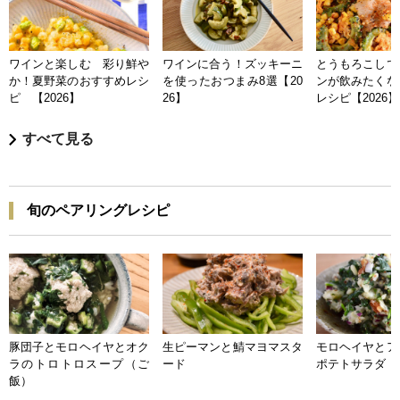
ワインと楽しむ 彩り鮮や
ワインに合う！ズッキーニ
とうもろこしで
か！夏野菜のおすすめレシ
を使ったおつまみ8選【20
ンが飲みたくな
ピ 【2026】
26】
レシピ【2026】
すべて見る
旬のペアリングレシピ
豚団子とモロヘイヤとオク
生ピーマンと鯖マヨマスタ
モロヘイヤとア
ラのトロトロスープ（ご
ード
ポテトサラダ
飯）