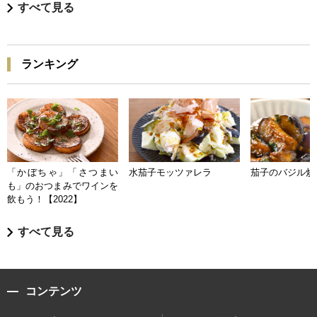
すべて見る
ランキング
「かぼちゃ」「さつまい
水茄子モッツァレラ
茄子のバジル炒
も」のおつまみでワインを
飲もう！【2022】
すべて見る
コンテンツ