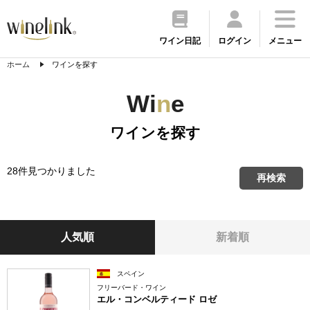
ワイン日記
ログイン
メニュー
ホーム
ワインを探す
Wi
n
e
ワインを探す
28件見つかりました
再検索
人気順
新着順
スペイン
フリーバード・ワイン
エル・コンベルティード ロゼ