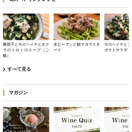
豚団子とモロヘイヤとオク
生ピーマンと鯖マヨマスタ
モロヘイヤとア
ラのトロトロスープ（ご
ード
ポテトサラダ
飯）
すべて見る
マガジン