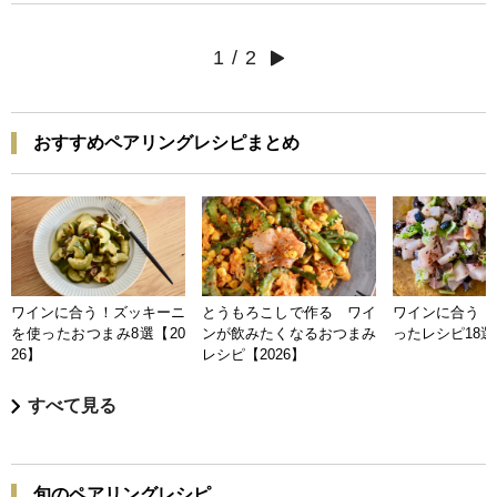
1
/
2
おすすめペアリングレシピまとめ
ワインに合う！ズッキーニ
とうもろこしで作る ワイ
ワインに合う 
を使ったおつまみ8選【20
ンが飲みたくなるおつまみ
ったレシピ18選【
26】
レシピ【2026】
すべて見る
旬のペアリングレシピ