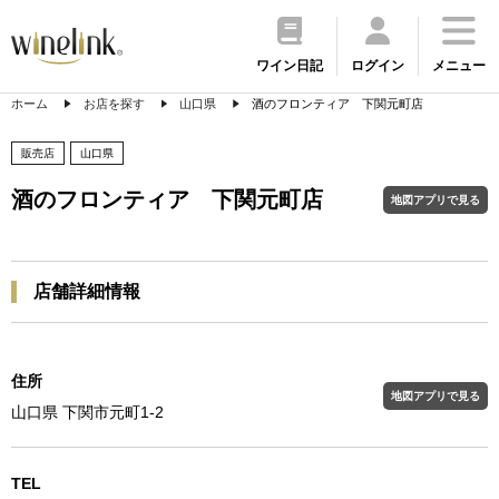
ワイン日記
ログイン
メニュー
ホーム
お店を探す
山口県
酒のフロンティア 下関元町店
販売店
山口県
酒のフロンティア 下関元町店
地図アプリで見る
店舗詳細情報
住所
地図アプリで見る
山口県 下関市元町1-2
TEL