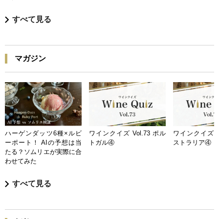
すべて見る
マガジン
ハーゲンダッツ6種×ルビ
ワインクイズ Vol.73 ポル
ワインクイズ Vo
ーポート！ AIの予想は当
トガル④
ストラリア④
たる？ソムリエが実際に合
わせてみた
すべて見る