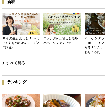
新着
マイ先生と楽しむ！ ～ワ
エレナ講師と愉しむモルド
ハーゲンダッツ
イン好きのためのチーズ入
バペアリングディナー
ーポート！ A
門講座～
たる？ソムリエ
わせてみた
すべて見る
ランキング