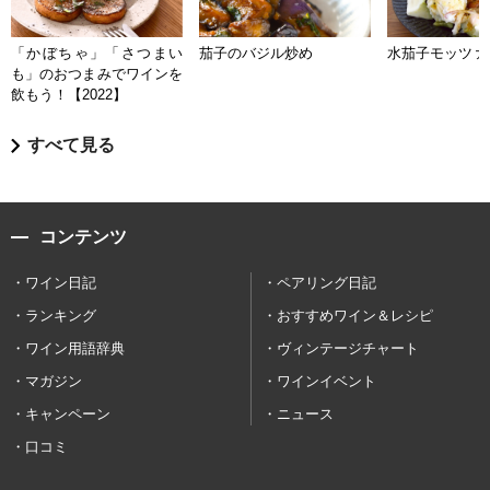
「かぼちゃ」「さつまい
茄子のバジル炒め
水茄子モッツァ
も」のおつまみでワインを
飲もう！【2022】
すべて見る
コンテンツ
ワイン日記
ペアリング日記
ランキング
おすすめワイン＆レシピ
ワイン用語辞典
ヴィンテージチャート
マガジン
ワインイベント
キャンペーン
ニュース
口コミ