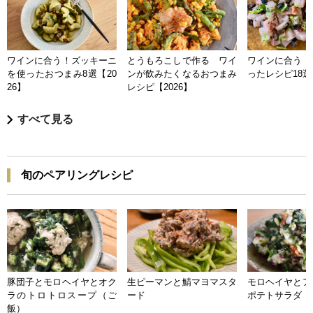
ワインに合う！ズッキーニ
とうもろこしで作る ワイ
ワインに合う 
を使ったおつまみ8選【20
ンが飲みたくなるおつまみ
ったレシピ18選【
26】
レシピ【2026】
すべて見る
旬のペアリングレシピ
豚団子とモロヘイヤとオク
生ピーマンと鯖マヨマスタ
モロヘイヤとア
ラのトロトロスープ（ご
ード
ポテトサラダ
飯）