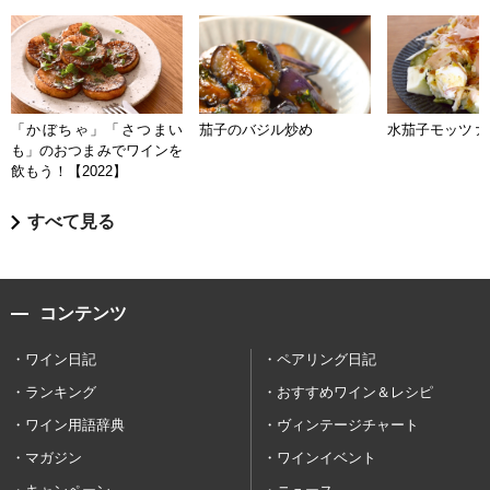
「かぼちゃ」「さつまい
茄子のバジル炒め
水茄子モッツァ
も」のおつまみでワインを
飲もう！【2022】
すべて見る
コンテンツ
ワイン日記
ペアリング日記
ランキング
おすすめワイン＆レシピ
ワイン用語辞典
ヴィンテージチャート
マガジン
ワインイベント