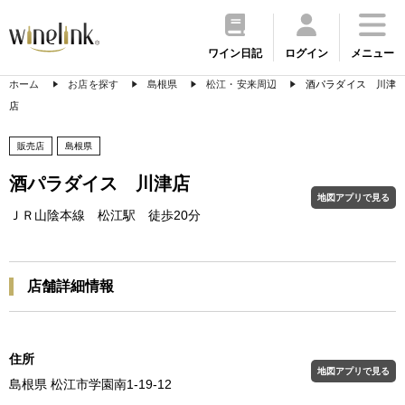
ワイン日記
ログイン
メニュー
ホーム
お店を探す
島根県
松江・安来周辺
酒パラダイス 川津
店
販売店
島根県
酒パラダイス 川津店
地図アプリで見る
ＪＲ山陰本線 松江駅 徒歩20分
店舗詳細情報
住所
地図アプリで見る
島根県 松江市学園南1-19-12