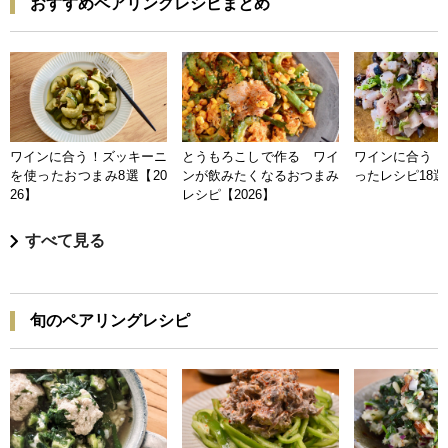
おすすめペアリングレシピまとめ
ワインに合う！ズッキーニ
とうもろこしで作る ワイ
ワインに合う 
を使ったおつまみ8選【20
ンが飲みたくなるおつまみ
ったレシピ18選【
26】
レシピ【2026】
すべて見る
旬のペアリングレシピ