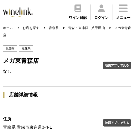
ワイン日記
ログイン
メニュー
ホーム
お店を探す
青森県
青森・東津軽・八甲田山
メガ東青森
店
販売店
青森県
メガ東青森店
地図アプリで見る
なし
店舗詳細情報
住所
地図アプリで見る
青森県 青森市東造道3-4-1