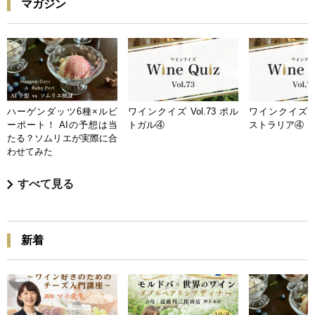
マガジン
ハーゲンダッツ6種×ルビ
ワインクイズ Vol.73 ポル
ワインクイズ Vo
ーポート！ AIの予想は当
トガル④
ストラリア④
たる？ソムリエが実際に合
わせてみた
すべて見る
新着