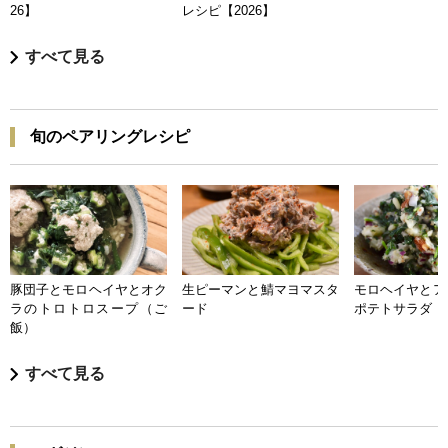
26】
レシピ【2026】
すべて見る
旬のペアリングレシピ
豚団子とモロヘイヤとオク
生ピーマンと鯖マヨマスタ
モロヘイヤとア
ラのトロトロスープ（ご
ード
ポテトサラダ
飯）
すべて見る