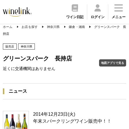
ワイン日記
ログイン
メニュー
ホーム
お店を探す
神奈川県
鎌倉・湘南
グリーンスパーク 長
持店
販売店
神奈川県
グリーンスパーク 長持店
地図アプリで見る
近くに交通機関はありません
ニュース
2014年12月23日(火)
年末スパークリングワイン販売中！！