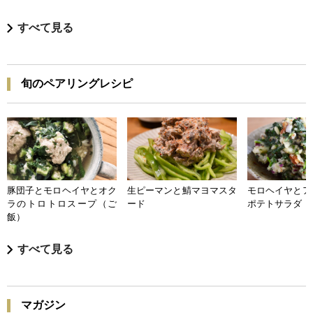
すべて見る
旬のペアリングレシピ
豚団子とモロヘイヤとオク
生ピーマンと鯖マヨマスタ
モロヘイヤとア
ラのトロトロスープ（ご
ード
ポテトサラダ
飯）
すべて見る
マガジン