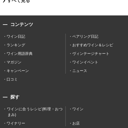
すべて見る
コンテンツ
ワイン日記
ペアリング日記
ランキング
おすすめワイン＆レシピ
ワイン用語辞典
ヴィンテージチャート
マガジン
ワインイベント
キャンペーン
ニュース
口コミ
探す
ワインに合うレシピ(料理・おつ
ワイン
まみ)
ワイナリー
お店