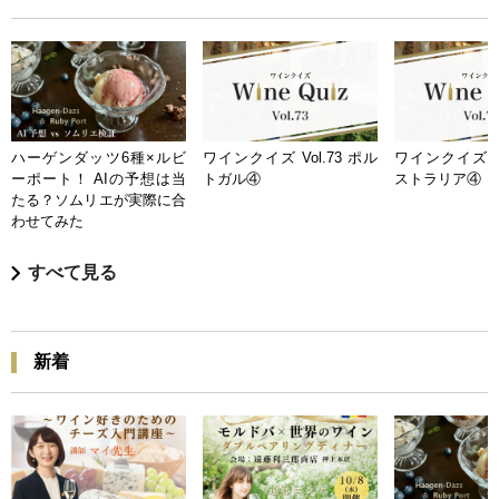
ハーゲンダッツ6種×ルビ
ワインクイズ Vol.73 ポル
ワインクイズ Vo
ーポート！ AIの予想は当
トガル④
ストラリア④
たる？ソムリエが実際に合
わせてみた
すべて見る
新着