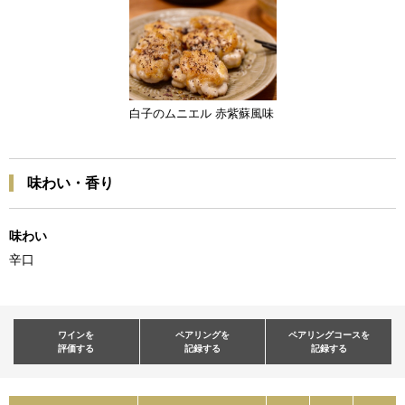
白子のムニエル 赤紫蘇風味
味わい・香り
味わい
辛口
ワインを
ペアリングを
ペアリングコースを
評価する
記録する
記録する