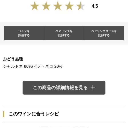
4.5
ワインを
ペアリングを
ペアリングコースを
評価する
記録する
記録する
ぶどう品種
シャルドネ 80%/ピノ・ネロ 20%
この商品の詳細情報を見る
このワインに合うレシピ