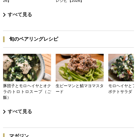
26】
レシピ【2026】
すべて見る
旬のペアリングレシピ
豚団子とモロヘイヤとオク
生ピーマンと鯖マヨマスタ
モロヘイヤとア
ラのトロトロスープ（ご
ード
ポテトサラダ
飯）
すべて見る
マガジン