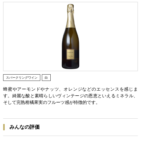
スパークリングワイン
白
蜂蜜やアーモンドやナッツ、オレンジなどのエッセンスを感じま
す。綺麗な酸と素晴らしいヴィンテージの恩恵といえるミネラル、
そして完熟柑橘果実のフルーツ感が特徴的です。
みんなの評価