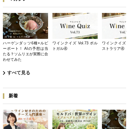
ハーゲンダッツ6種×ルビ
ワインクイズ Vol.73 ポル
ワインクイズ Vo
ーポート！ AIの予想は当
トガル④
ストラリア④
たる？ソムリエが実際に合
わせてみた
すべて見る
新着