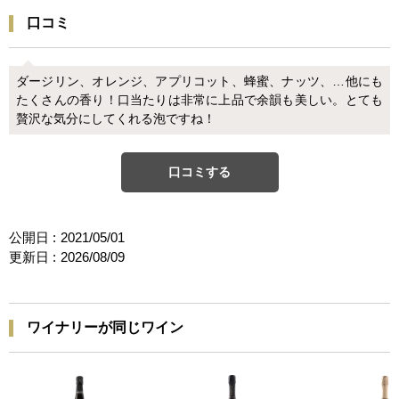
口コミ
ダージリン、オレンジ、アプリコット、蜂蜜、ナッツ、…他にも
たくさんの香り！口当たりは非常に上品で余韻も美しい。とても
贅沢な気分にしてくれる泡ですね！
口コミする
公開日 :
2021/05/01
更新日 :
2026/08/09
ワイナリーが同じワイン