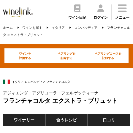
ワイン日記
ログイン
メニュー
ホーム
ワインを探す
イタリア
ロンバルディア
フランチャコル
タ エクストラ・ブリュット
ワインを
ペアリングを
ペアリングコースを
評価する
記録する
記録する
イタリア ロンバルディア フランチャコルタ
アジィエンダ・アグリコーラ・フェルゲッティーナ
フランチャコルタ エクストラ・ブリュット
ワイナリー
合うレシピ
口コミ