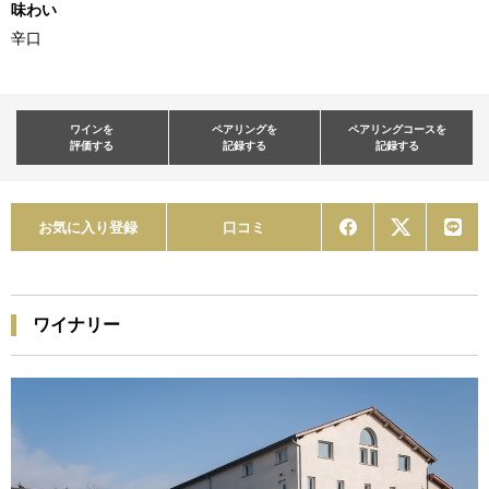
味わい
辛口
ワインを
ペアリングを
ペアリングコースを
評価する
記録する
記録する
お気に入り登録
口コミ
ワイナリー