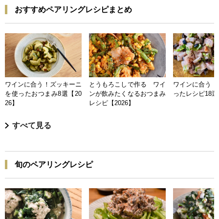
おすすめペアリングレシピまとめ
ワインに合う！ズッキーニ
とうもろこしで作る ワイ
ワインに合う 
を使ったおつまみ8選【20
ンが飲みたくなるおつまみ
ったレシピ18選【
26】
レシピ【2026】
すべて見る
旬のペアリングレシピ