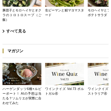
豚団子とモロヘイヤとオク
生ピーマンと鯖マヨマスタ
モロヘイヤとア
ラのトロトロスープ（ご
ード
ポテトサラダ
飯）
すべて見る
マガジン
ハーゲンダッツ6種×ルビ
ワインクイズ Vol.73 ポル
ワインクイズ Vo
ーポート！ AIの予想は当
トガル④
ストラリア④
たる？ソムリエが実際に合
わせてみた