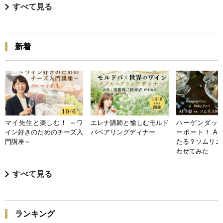
すべて見る
新着
マイ先生と楽しむ！ ～ワ
エレナ講師と愉しむモルド
ハーゲンダッツ
イン好きのためのチーズ入
バペアリングディナー
ーポート！ A
門講座～
たる？ソムリエ
わせてみた
すべて見る
ランキング