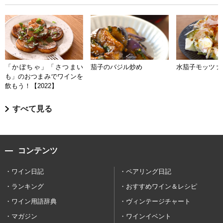
「かぼちゃ」「さつまい
茄子のバジル炒め
水茄子モッツァ
も」のおつまみでワインを
飲もう！【2022】
すべて見る
コンテンツ
ワイン日記
ペアリング日記
ランキング
おすすめワイン＆レシピ
ワイン用語辞典
ヴィンテージチャート
マガジン
ワインイベント