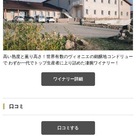
高い熟度と薫り高さ！世界有数のヴィオニエの銘醸地コンドリュー
で わずか一代でトップ生産者に上り詰めた凄腕ワイナリー！
ワイナリー詳細
口コミ
口コミする