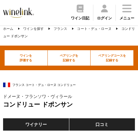
ワイン日記
ログイン
メニュー
ホーム
ワインを探す
フランス
コート・デュ・ローヌ
コンドリ
ュー ドポンサン
ワインを
ペアリングを
ペアリングコースを
評価する
記録する
記録する
フランス コート・デュ・ローヌ コンドリュー
ドメーヌ・フランソワ・ヴィラール
コンドリュー ドポンサン
ワイナリー
口コミ