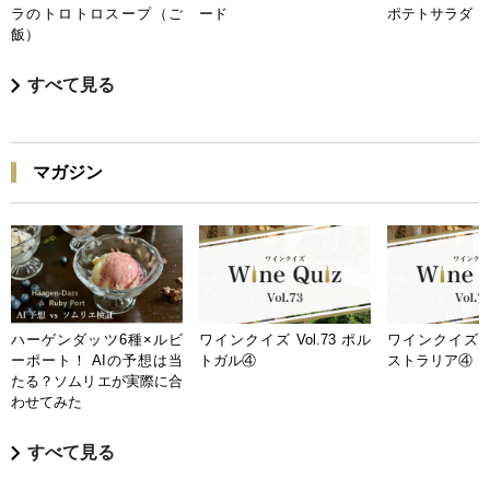
ラのトロトロスープ（ご
ード
ポテトサラダ
飯）
すべて見る
マガジン
ハーゲンダッツ6種×ルビ
ワインクイズ Vol.73 ポル
ワインクイズ Vo
ーポート！ AIの予想は当
トガル④
ストラリア④
たる？ソムリエが実際に合
わせてみた
すべて見る