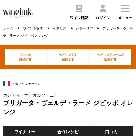
ワイン日記
ログイン
メニュー
ホーム
ワインを探す
イタリア
シチーリア
ブリガータ・ヴェル
デ・ラーメ ジビッボ オレンジ
ワインを
ペアリングを
ペアリングコースを
評価する
記録する
記録する
イタリア シチーリア
カンティーナ・オルソーニャ
ブリガータ・ヴェルデ・ラーメ ジビッボ オレ
ンジ
ワイナリー
合うレシピ
口コミ