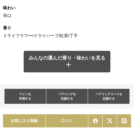
味わい
辛口
香り
ドライフラワー/ドライハーブ/紅茶/丁子
みんなの選んだ香り・味わいを見る
ワインを
ペアリングを
ペアリングコースを
評価する
記録する
記録する
お気に入り登録
口コミ