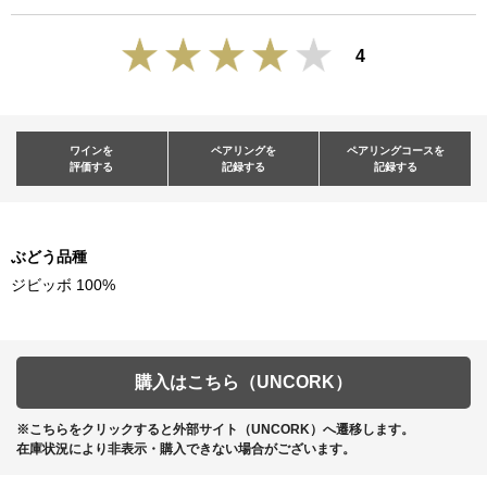
4
ワインを
ペアリングを
ペアリングコースを
評価する
記録する
記録する
ぶどう品種
ジビッボ 100%
購入はこちら（UNCORK）
※こちらをクリックすると外部サイト（UNCORK）へ遷移します。
在庫状況により非表示・購入できない場合がございます。