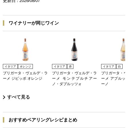
更新日 :
2026/08/07
ワイナリーが同じワイン
イタリア
オレンジ
イタリア
赤
イタリア
白
ブリガータ・ヴェルデ・ラ
ブリガータ・ヴェルデ・ラ
ブリガータ・ヴ
ーメ ジビッボ オレンジ
ーメ モンテプルチアー
ーメ アブルッ
ノ・ダブルッツォ
ーノ
すべて見る
おすすめペアリングレシピまとめ