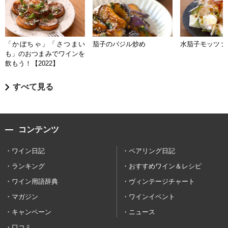
「かぼちゃ」「さつまい
茄子のバジル炒め
水茄子モッツァ
も」のおつまみでワインを
飲もう！【2022】
すべて見る
コンテンツ
ワイン日記
ペアリング日記
ランキング
おすすめワイン＆レシピ
ワイン用語辞典
ヴィンテージチャート
マガジン
ワインイベント
キャンペーン
ニュース
口コミ