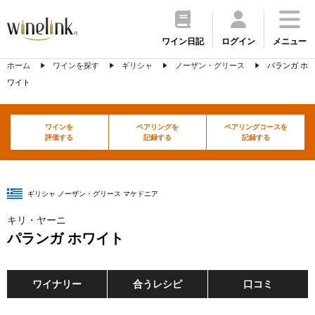
ワイン日記
ログイン
メニュー
ホーム
ワインを探す
ギリシャ
ノーザン・グリース
パランガ ホ
ワイト
ワインを
ペアリングを
ペアリングコースを
評価する
記録する
記録する
ギリシャ ノーザン・グリース マケドニア
キリ・ヤーニ
パランガ ホワイト
ワイナリー
合うレシピ
口コミ