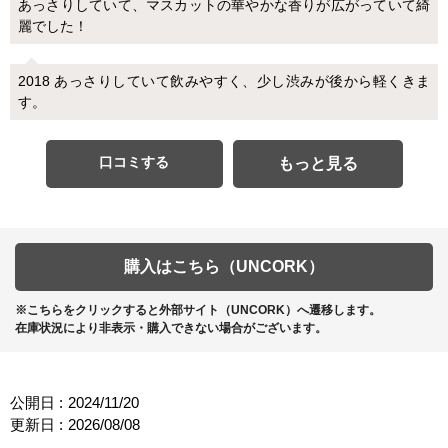
あっさりしていて、マスカットの華やかな香りが広がっていて綺
麗でした！
2018 あっさりしていて飲みやすく、少し渋みが後から軽くきま
す。
口コミする
もっと見る
購入はこちら（UNCORK）
※こちらをクリックすると外部サイト（UNCORK）へ遷移します。
在庫状況により非表示・購入できない場合がございます。
公開日 :
2024/11/20
更新日 :
2026/08/08