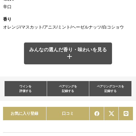
辛口
香り
オレンジ/マスカット/アニス/ミント/ヘーゼルナッツ/白コショウ
みんなの選んだ香り・味わいを見る
ワインを
ペアリングを
ペアリングコースを
評価する
記録する
記録する
お気に入り登録
口コミ