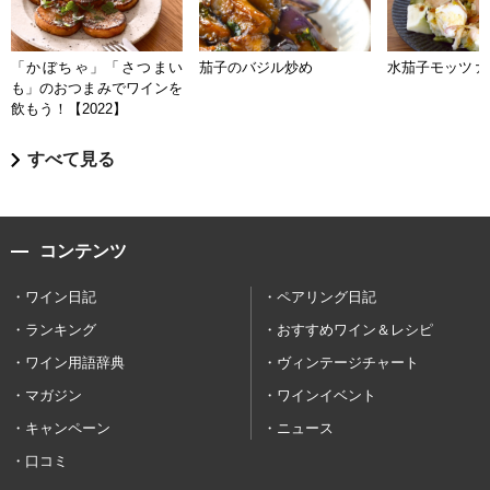
「かぼちゃ」「さつまい
茄子のバジル炒め
水茄子モッツァ
も」のおつまみでワインを
飲もう！【2022】
すべて見る
コンテンツ
ワイン日記
ペアリング日記
ランキング
おすすめワイン＆レシピ
ワイン用語辞典
ヴィンテージチャート
マガジン
ワインイベント
キャンペーン
ニュース
口コミ