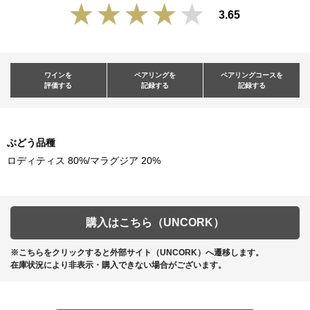
3.65
ワインを
ペアリングを
ペアリングコースを
評価する
記録する
記録する
ぶどう品種
ロディティス 80%/マラグジア 20%
購入はこちら（UNCORK）
※こちらをクリックすると外部サイト（UNCORK）へ遷移します。
在庫状況により非表示・購入できない場合がございます。