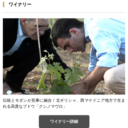
ワイナリー
伝統とモダンが見事に融合！北ギリシャ、西マケドニア地方で生ま
れる高貴なブドウ「クシノマヴロ」
ワイナリー詳細