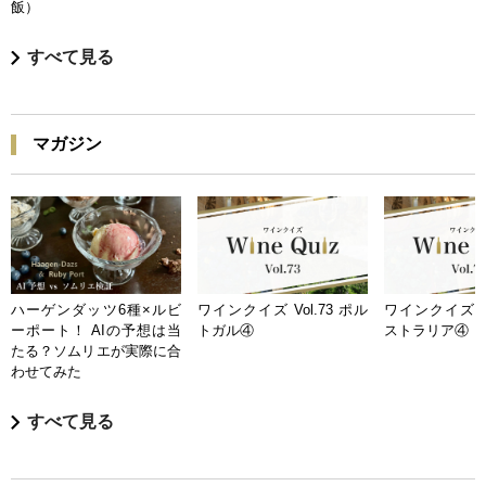
飯）
すべて見る
マガジン
ハーゲンダッツ6種×ルビ
ワインクイズ Vol.73 ポル
ワインクイズ Vo
ーポート！ AIの予想は当
トガル④
ストラリア④
たる？ソムリエが実際に合
わせてみた
すべて見る