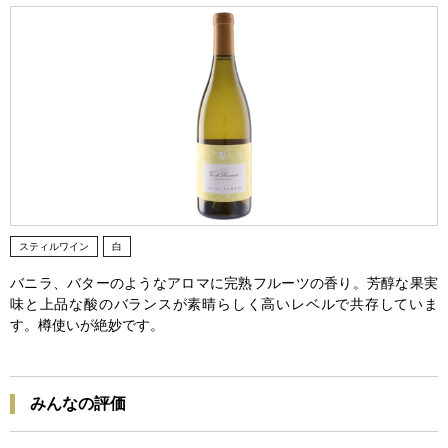
スティルワイン
白
バニラ、バターのようなアロマに完熟フルーツの香り。芳醇な果実
味と上品な酸のバランスが素晴らしく高いレベルで共存していま
す。樽使いが絶妙です。
みんなの評価