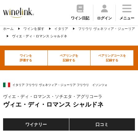
ワイン日記
ログイン
メニュー
ホーム
ワインを探す
イタリア
フリウリ ヴェネツィア・ジューリア
ヴィエ・ディ・ロマンス シャルドネ
ワインを
ペアリングを
ペアリングコースを
評価する
記録する
記録する
イタリア フリウリ ヴェネツィア・ジューリア フリウリ イソンツォ
ヴィエ・ディ・ロマンス・ソチエタ・アグリコーラ
ヴィエ・ディ・ロマンス シャルドネ
ワイナリー
口コミ