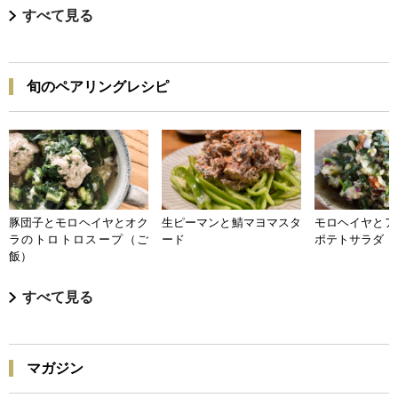
すべて見る
旬のペアリングレシピ
豚団子とモロヘイヤとオク
生ピーマンと鯖マヨマスタ
モロヘイヤとア
ラのトロトロスープ（ご
ード
ポテトサラダ
飯）
すべて見る
マガジン