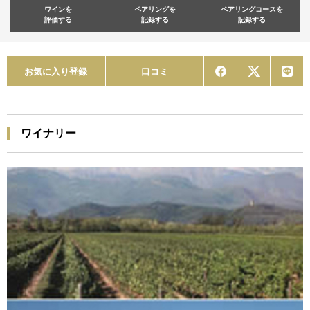
ワインを
ペアリングを
ペアリングコースを
評価する
記録する
記録する
お気に入り登録
口コミ
ワイナリー