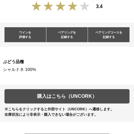
3.4
ワインを
ペアリングを
ペアリングコースを
評価する
記録する
記録する
ぶどう品種
シャルドネ 100%
購入はこちら（UNCORK）
※こちらをクリックすると外部サイト（UNCORK）へ遷移します。
在庫状況により非表示・購入できない場合がございます。