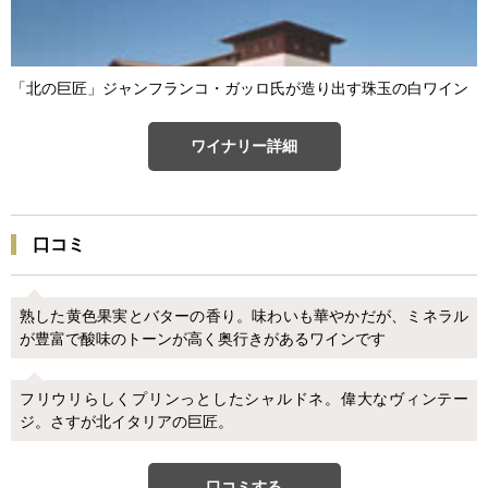
「北の巨匠」ジャンフランコ・ガッロ氏が造り出す珠玉の白ワイン
ワイナリー詳細
口コミ
熟した黄色果実とバターの香り。味わいも華やかだが、ミネラル
が豊富で酸味のトーンが高く奥行きがあるワインです
フリウリらしくプリンっとしたシャルドネ。偉大なヴィンテー
ジ。さすが北イタリアの巨匠。
口コミする