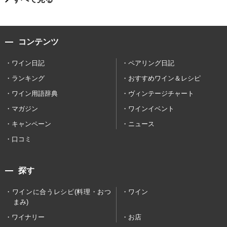
コンテンツ
ワイン日記
ペアリング日記
ランキング
おすすめワイン＆レシピ
ワイン用語辞典
ヴィンテージチャート
マガジン
ワインイベント
キャンペーン
ニュース
口コミ
探す
ワインに合うレシピ(料理・おつ
ワイン
まみ)
ワイナリー
お店