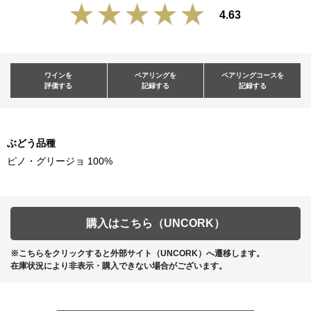
4.63
ワインを
ペアリングを
ペアリングコースを
評価する
記録する
記録する
ぶどう品種
ピノ・グリージョ 100%
購入はこちら（UNCORK）
※こちらをクリックすると外部サイト（UNCORK）へ遷移します。
在庫状況により非表示・購入できない場合がございます。