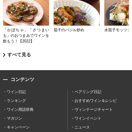
「かぼちゃ」「さつまい
茄子のバジル炒め
水茄子モッツァ
も」のおつまみでワインを
飲もう！【2022】
すべて見る
コンテンツ
ワイン日記
ペアリング日記
ランキング
おすすめワイン＆レシピ
ワイン用語辞典
ヴィンテージチャート
マガジン
ワインイベント
キャンペーン
ニュース