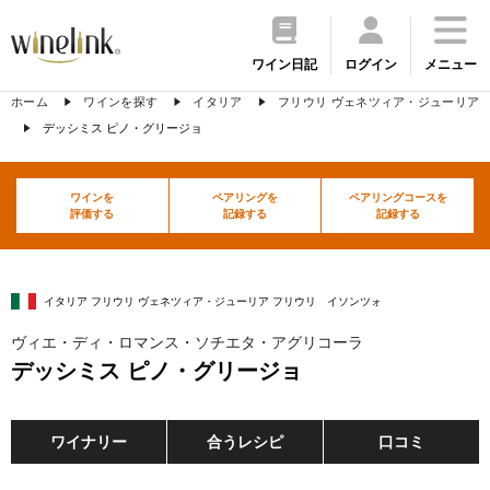
ワイン日記
ログイン
メニュー
ホーム
ワインを探す
イタリア
フリウリ ヴェネツィア・ジューリア
デッシミス ピノ・グリージョ
ワインを
ペアリングを
ペアリングコースを
評価する
記録する
記録する
イタリア フリウリ ヴェネツィア・ジューリア フリウリ イソンツォ
ヴィエ・ディ・ロマンス・ソチエタ・アグリコーラ
デッシミス ピノ・グリージョ
ワイナリー
合うレシピ
口コミ