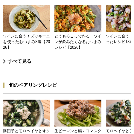
ワインに合う！ズッキーニ
とうもろこしで作る ワイ
ワインに合う 
を使ったおつまみ8選【20
ンが飲みたくなるおつまみ
ったレシピ18選【
26】
レシピ【2026】
すべて見る
旬のペアリングレシピ
豚団子とモロヘイヤとオク
生ピーマンと鯖マヨマスタ
モロヘイヤとア