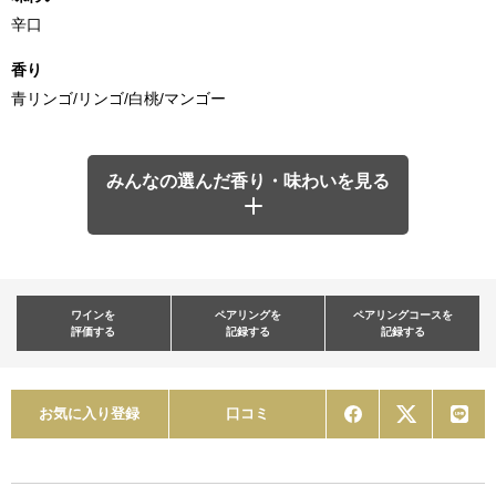
辛口
香り
青リンゴ/リンゴ/白桃/マンゴー
みんなの選んだ香り・味わいを見る
ワインを
ペアリングを
ペアリングコースを
評価する
記録する
記録する
お気に入り登録
口コミ