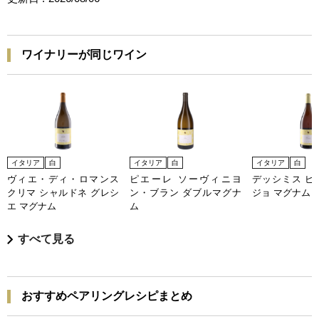
ワイナリーが同じワイン
イタリア
白
イタリア
白
イタリア
白
ヴィエ・ディ・ロマンス
ピエーレ ソーヴィニヨ
デッシミス ピ
クリマ シャルドネ グレシ
ン・ブラン ダブルマグナ
ジョ マグナム
エ マグナム
ム
すべて見る
おすすめペアリングレシピまとめ