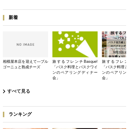
新着
相模屋本店を迎えて―ブル
旅するフレンチBasque!
旅するフレンチB
ゴーニュと熟成チーズ
「バスク料理とバスクワイ
「バスク料理と
ンのペアリングディナー
ンのペアリン
会」
会」
すべて見る
ランキング