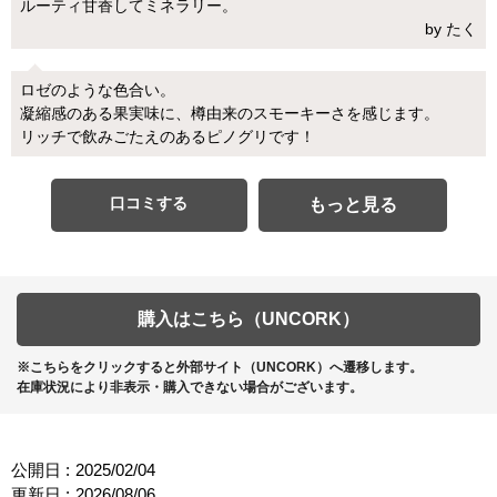
ルーティ甘香してミネラリー。
by たく
ロゼのような色合い。
凝縮感のある果実味に、樽由来のスモーキーさを感じます。
リッチで飲みごたえのあるピノグリです！
口コミする
もっと見る
購入はこちら（UNCORK）
※こちらをクリックすると外部サイト（UNCORK）へ遷移します。
在庫状況により非表示・購入できない場合がございます。
公開日 :
2025/02/04
更新日 :
2026/08/06