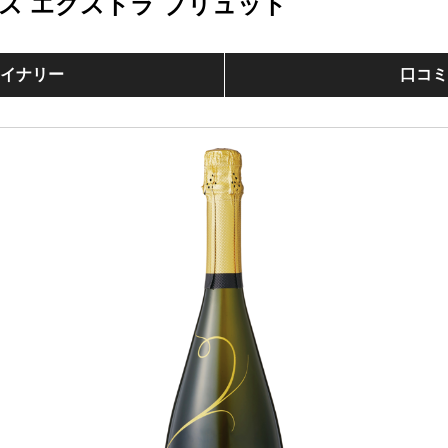
ス エクストラ ブリュット
イナリー
口コ