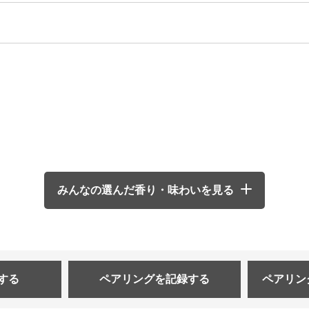
みんなの選んだ香り・味わいを見る
する
ペアリングを
記録する
ペアリン