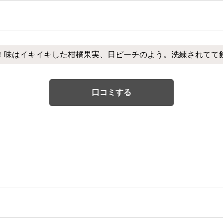
！味はイキイキした柑橘果実、日ピーチのよう。洗練されてて
口コミする