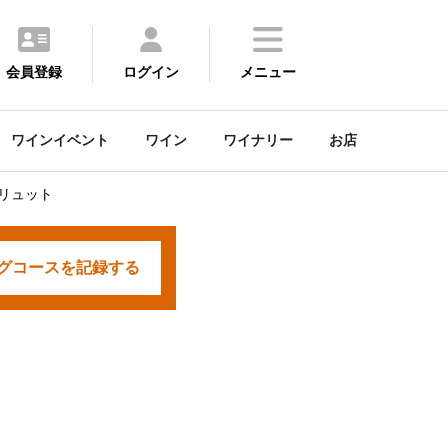
会員登録
ログイン
メニュー
ワインイベント
ワイン
ワイナリー
お店
ブリュット
グコースを
記録する