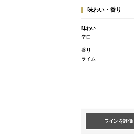
味わい・香り
味わい
辛口
香り
ライム
ワインを
評価