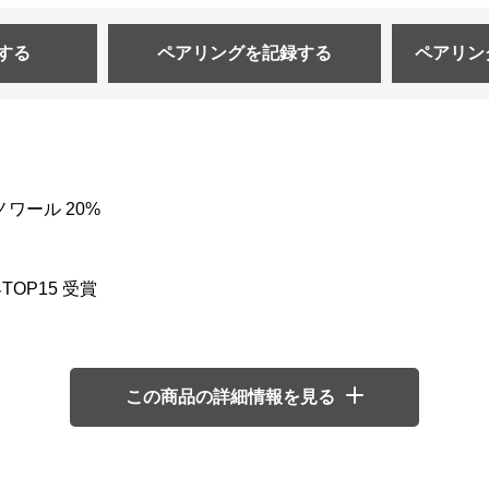
する
ペアリングを
記録する
ペアリン
ノワール 20%
TOP15 受賞
この商品の詳細情報を見る