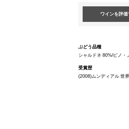
ワインを
評価
ぶどう品種
シャルドネ 80%/ピノ・
受賞歴
(2008)ムンディアル 世界