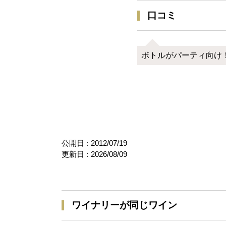
口コミ
ボトルがパーティ向け
公開日 :
2012/07/19
更新日 :
2026/08/09
ワイナリーが同じワイン