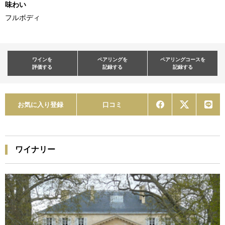
味わい
フルボディ
ワインを
ペアリングを
ペアリングコースを
評価する
記録する
記録する
お気に入り登録
口コミ
ワイナリー