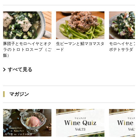
豚団子とモロヘイヤとオク
生ピーマンと鯖マヨマスタ
モロヘイヤとア
ラのトロトロスープ（ご
ード
ポテトサラダ
飯）
すべて見る
マガジン