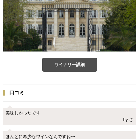
ワイナリー詳細
口コミ
美味しかったです
by さ
ほんとに希少なワインなんですね〜