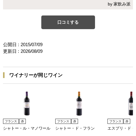
by 家飲み派
口コミする
公開日 :
2015/07/09
更新日 :
2026/08/09
ワイナリーが同じワイン
フランス
赤
フランス
赤
フランス
赤
シャトー・ル・マノワール
シャトー・ド・フラン
エスプリ・ド・