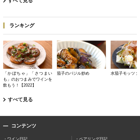
すべて見る
ランキング
「かぼちゃ」「さつまい
茄子のバジル炒め
水茄子モッツァ
も」のおつまみでワインを
飲もう！【2022】
すべて見る
コンテンツ
ワイン日記
ペアリング日記