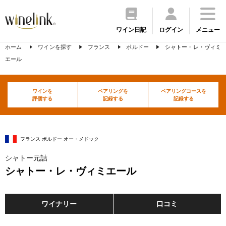
ワイン日記
ログイン
メニュー
ホーム
ワインを探す
フランス
ボルドー
シャトー・レ・ヴィミ
エール
ワインを
ペアリングを
ペアリングコースを
評価する
記録する
記録する
フランス ボルドー オー・メドック
シャトー元詰
シャトー・レ・ヴィミエール
ワイナリー
口コミ