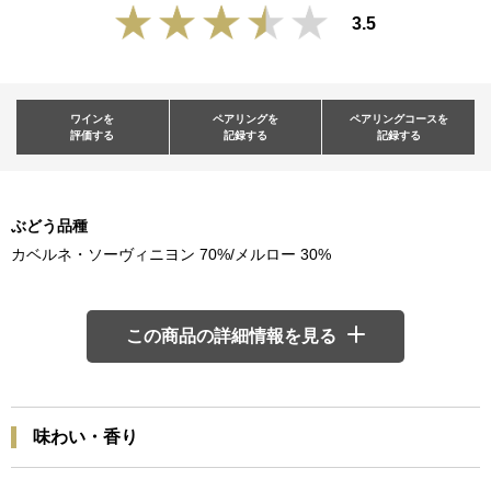
3.5
ワインを
ペアリングを
ペアリングコースを
評価する
記録する
記録する
ぶどう品種
カベルネ・ソーヴィニヨン 70%/メルロー 30%
この商品の詳細情報を見る
味わい・香り