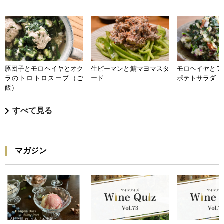
豚団子とモロヘイヤとオク
生ピーマンと鯖マヨマスタ
モロヘイヤとア
ラのトロトロスープ（ご
ード
ポテトサラダ
飯）
すべて見る
マガジン