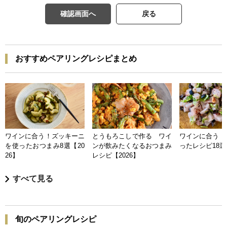
確認画面へ
戻る
おすすめペアリングレシピまとめ
ワインに合う！ズッキーニ
とうもろこしで作る ワイ
ワインに合う 
を使ったおつまみ8選【20
ンが飲みたくなるおつまみ
ったレシピ18選【
26】
レシピ【2026】
すべて見る
旬のペアリングレシピ