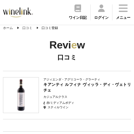
ワイン日記
ログイン
メニュー
ホーム
口コミ
口コミ登録
Revi
e
w
口コミ
アジィエンダ・アグリコーラ・グラーティ
キアンティ ルフィナ ヴィッラ・ディ・ヴェトリ
チェ
カジュアルクラス
赤/ミディアムボディ
スティルワイン