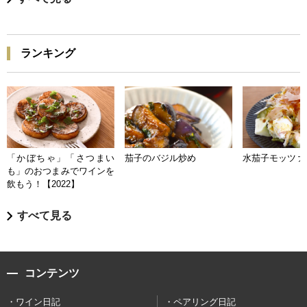
ランキング
「かぼちゃ」「さつまい
茄子のバジル炒め
水茄子モッツァ
も」のおつまみでワインを
飲もう！【2022】
すべて見る
コンテンツ
ワイン日記
ペアリング日記