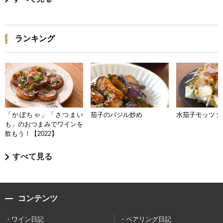
ランキング
「かぼちゃ」「さつまい
茄子のバジル炒め
水茄子モッツァ
も」のおつまみでワインを
飲もう！【2022】
すべて見る
コンテンツ
ワイン日記
ペアリング日記