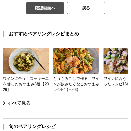
確認画面へ
戻る
おすすめペアリングレシピまとめ
ワインに合う！ズッキーニ
とうもろこしで作る ワイ
ワインに合う 
を使ったおつまみ8選【20
ンが飲みたくなるおつまみ
ったレシピ18選【
26】
レシピ【2026】
すべて見る
旬のペアリングレシピ