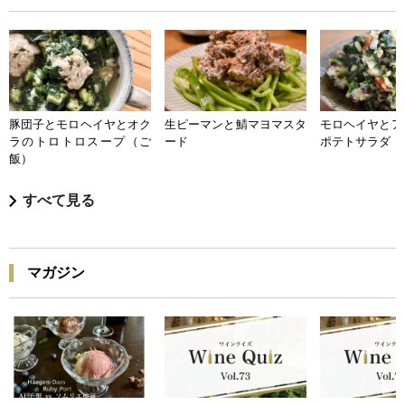
豚団子とモロヘイヤとオク
生ピーマンと鯖マヨマスタ
モロヘイヤとア
ラのトロトロスープ（ご
ード
ポテトサラダ
飯）
すべて見る
マガジン