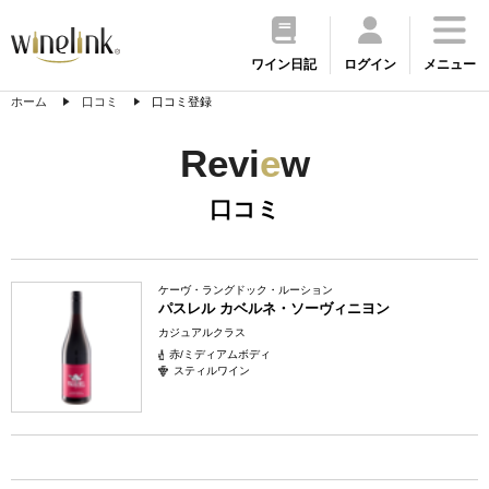
ワイン日記
ログイン
メニュー
ホーム
口コミ
口コミ登録
Revi
e
w
口コミ
ケーヴ・ラングドック・ルーション
パスレル カベルネ・ソーヴィニヨン
カジュアルクラス
赤/ミディアムボディ
スティルワイン