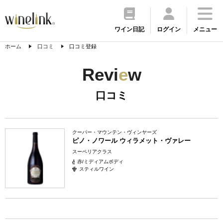
ワイン日記
ログイン
メニュー
ホーム
口コミ
口コミ登録
Revi
e
w
口コミ
クーパー・マウンテン・ヴィンヤーズ
ピノ・ノワール ウィラメット・ヴァレー
スーペリアクラス
赤/ミディアムボディ
スティルワイン