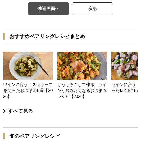
確認画面へ
戻る
おすすめペアリングレシピまとめ
ワインに合う！ズッキーニ
とうもろこしで作る ワイ
ワインに合う 
を使ったおつまみ8選【20
ンが飲みたくなるおつまみ
ったレシピ18選【
26】
レシピ【2026】
すべて見る
旬のペアリングレシピ