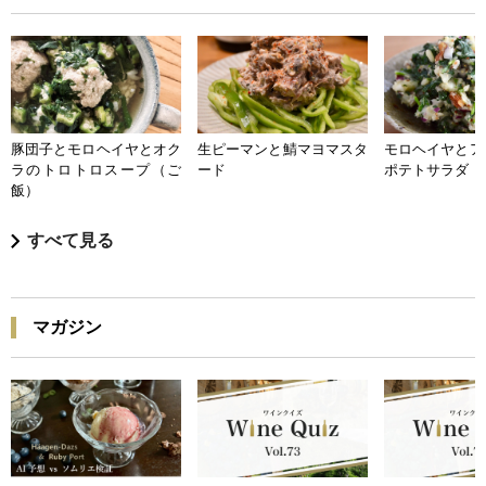
豚団子とモロヘイヤとオク
生ピーマンと鯖マヨマスタ
モロヘイヤとア
ラのトロトロスープ（ご
ード
ポテトサラダ
飯）
すべて見る
マガジン