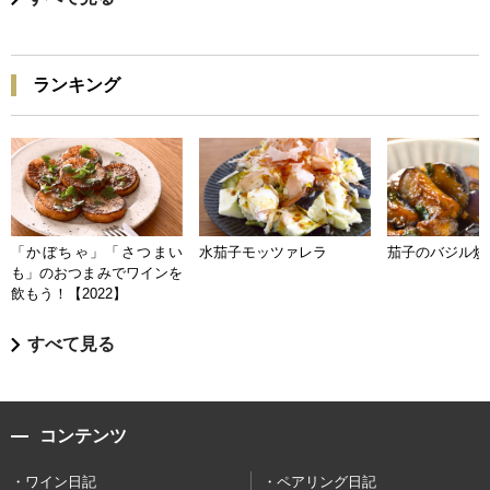
ランキング
「かぼちゃ」「さつまい
水茄子モッツァレラ
茄子のバジル炒
も」のおつまみでワインを
飲もう！【2022】
すべて見る
コンテンツ
ワイン日記
ペアリング日記