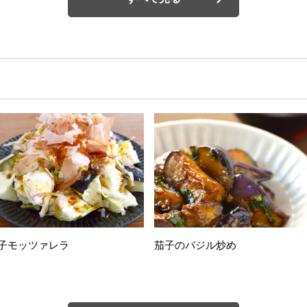
子モッツァレラ
茄子のバジル炒め