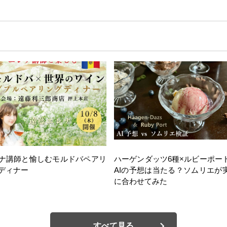
ナ講師と愉しむモルドバペアリ
ハーゲンダッツ6種×ルビーポー
ディナー
AIの予想は当たる？ソムリエが
に合わせてみた
すべて見る