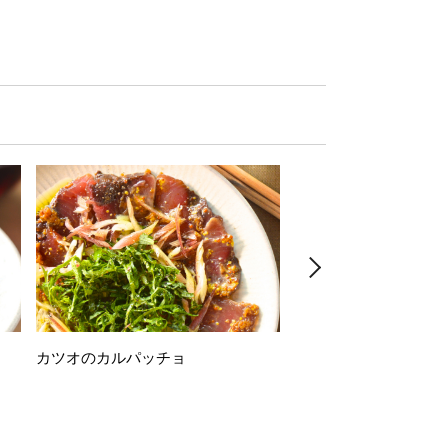
カツオのカルパッチョ
万願寺唐辛子の素揚げ