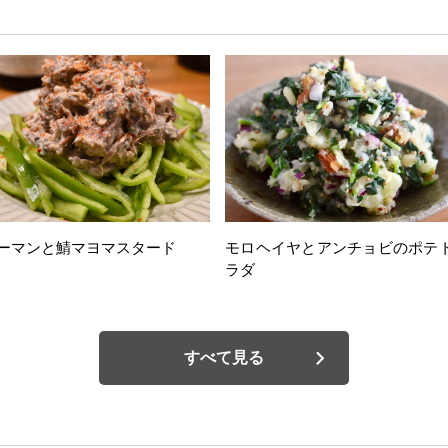
ーマンと鯖マヨマスタード
モロヘイヤとアンチョビのポテ
ラダ
すべて見る