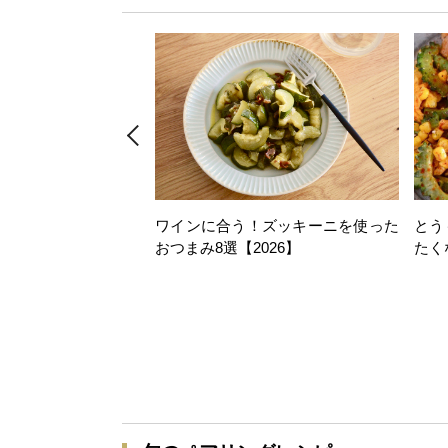
ワインに合う！ズッキーニを使った
とう
おつまみ8選【2026】
たく