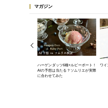
マガジン
ハーゲンダッツ6種×ルビーポート！
ワイ
AIの予想は当たる？ソムリエが実際
に合わせてみた