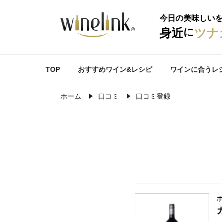
今日の美味しい
に
身近
ツナ
TOP
おすすめワイン&レシピ
ワインに合うレ
ホーム
口コミ
口コミ登録