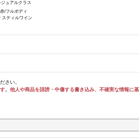
カジュアルクラス
赤/フルボディ
スティルワイン
ださい。
す。他人や商品を誹謗・中傷する書き込み、不確実な情報に基