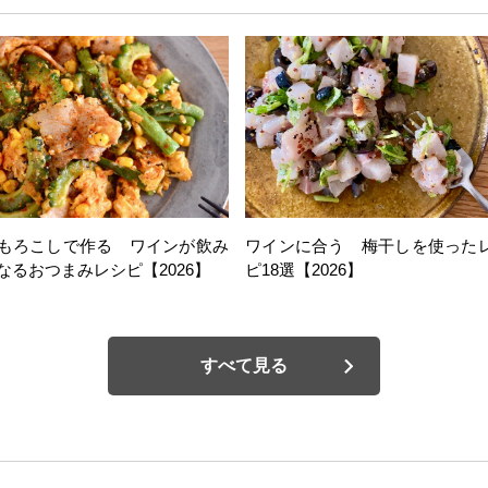
もろこしで作る ワインが飲み
ワインに合う 梅干しを使った
なるおつまみレシピ【2026】
ピ18選【2026】
すべて見る