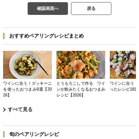
確認画面へ
戻る
おすすめペアリングレシピまとめ
ワインに合う！ズッキーニ
とうもろこしで作る ワイ
ワインに合う 
を使ったおつまみ8選【20
ンが飲みたくなるおつまみ
ったレシピ18選【
26】
レシピ【2026】
すべて見る
旬のペアリングレシピ