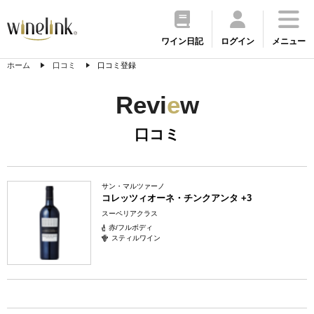
ワイン日記
ログイン
メニュー
ホーム
口コミ
口コミ登録
Revi
e
w
口コミ
サン・マルツァーノ
コレッツィオーネ・チンクアンタ +3
スーペリアクラス
赤/フルボディ
スティルワイン