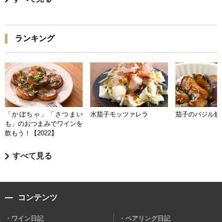
ランキング
「かぼちゃ」「さつまい
水茄子モッツァレラ
茄子のバジル炒
も」のおつまみでワインを
飲もう！【2022】
すべて見る
コンテンツ
ワイン日記
ペアリング日記