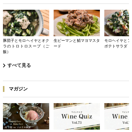
豚団子とモロヘイヤとオク
生ピーマンと鯖マヨマスタ
モロヘイヤとア
ラのトロトロスープ（ご
ード
ポテトサラダ
飯）
すべて見る
マガジン