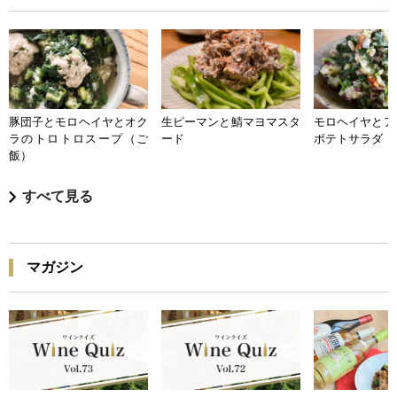
豚団子とモロヘイヤとオク
生ピーマンと鯖マヨマスタ
モロヘイヤとア
ラのトロトロスープ（ご
ード
ポテトサラダ
飯）
すべて見る
マガジン