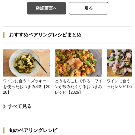
確認画面へ
戻る
おすすめペアリングレシピまとめ
ワインに合う！ズッキーニ
とうもろこしで作る ワイ
ワインに合う 
を使ったおつまみ8選【20
ンが飲みたくなるおつまみ
ったレシピ18選【
26】
レシピ【2026】
すべて見る
旬のペアリングレシピ