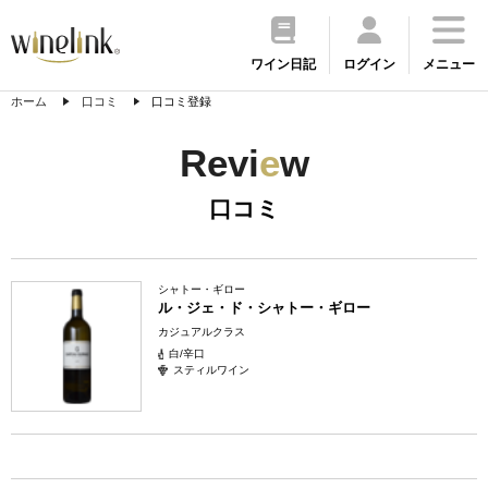
ワイン日記
ログイン
メニュー
ホーム
口コミ
口コミ登録
Revi
e
w
口コミ
シャトー・ギロー
ル・ジェ・ド・シャトー・ギロー
カジュアルクラス
白/辛口
スティルワイン