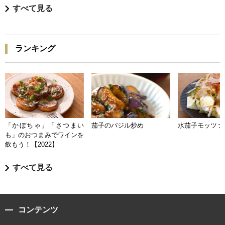
すべて見る
ランキング
「かぼちゃ」「さつまい
茄子のバジル炒め
水茄子モッツァ
も」のおつまみでワインを
飲もう！【2022】
すべて見る
コンテンツ