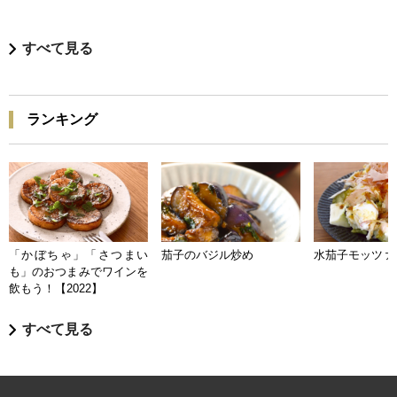
すべて見る
ランキング
「かぼちゃ」「さつまい
茄子のバジル炒め
水茄子モッツァ
も」のおつまみでワインを
飲もう！【2022】
すべて見る