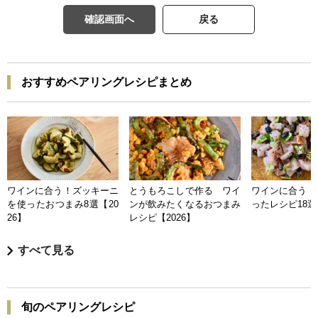
確認画面へ
戻る
おすすめペアリングレシピまとめ
ワインに合う！ズッキーニ
とうもろこしで作る ワイ
ワインに合う 
を使ったおつまみ8選【20
ンが飲みたくなるおつまみ
ったレシピ18選【
26】
レシピ【2026】
すべて見る
旬のペアリングレシピ