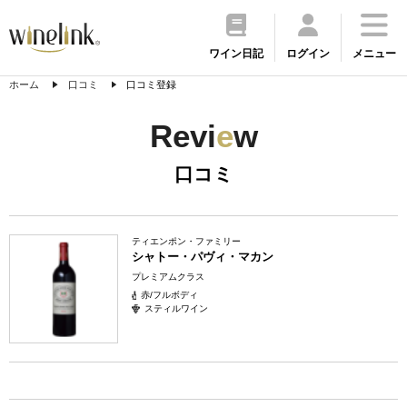
ワイン日記
ログイン
メニュー
ホーム
口コミ
口コミ登録
Revi
e
w
口コミ
ティエンポン・ファミリー
シャトー・パヴィ・マカン
プレミアムクラス
赤/フルボディ
スティルワイン