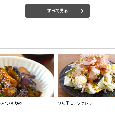
すべて見る
のバジル炒め
水茄子モッツァレラ