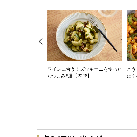
ワインに合う！ズッキーニを使った
とう
おつまみ8選【2026】
たく