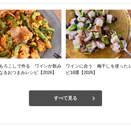
もろこしで作る ワインが飲み
ワインに合う 梅干しを使った
なるおつまみレシピ【2026】
ピ18選【2026】
すべて見る