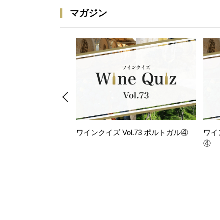
マガジン
ワインクイズ Vol.73 ポルトガル④
ワイ
④