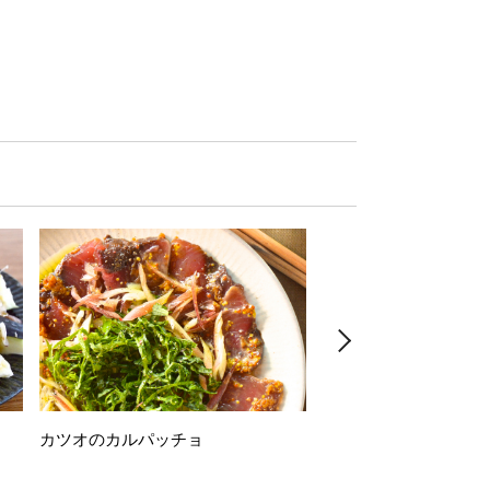
カツオのカルパッチョ
万願寺唐辛子の素揚げ