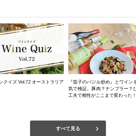
ンクイズ Vol.72 オーストラリア
『茄子のバジル炒め』とワイン
気で検証。豚肉？ナンプラー？
工夫で相性がここまで変わった
すべて見る