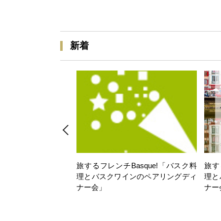
新着
旅するフレンチBasque!「バスク料
旅す
理とバスクワインのペアリングディ
理と
ナー会」
ナー