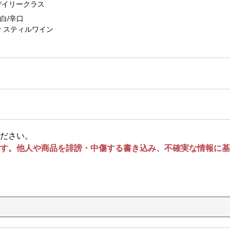
デイリークラス
白/辛口
スティルワイン
ださい。
す。他人や商品を誹謗・中傷する書き込み、不確実な情報に基