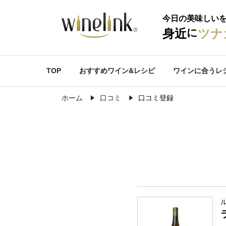
今日の美味しい
に
身近
ツナ
TOP
おすすめワイン&レシピ
ワインに合うレ
ホーム
口コミ
口コミ登録