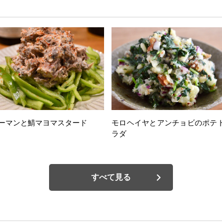
ーマンと鯖マヨマスタード
モロヘイヤとアンチョビのポテ
ラダ
すべて見る