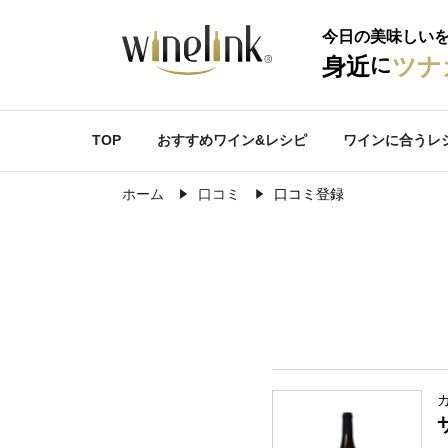
今日の美味しい
に
身近
ツナ
TOP
おすすめワイン&レシピ
ワインに合うレ
ホーム
口コミ
口コミ登録