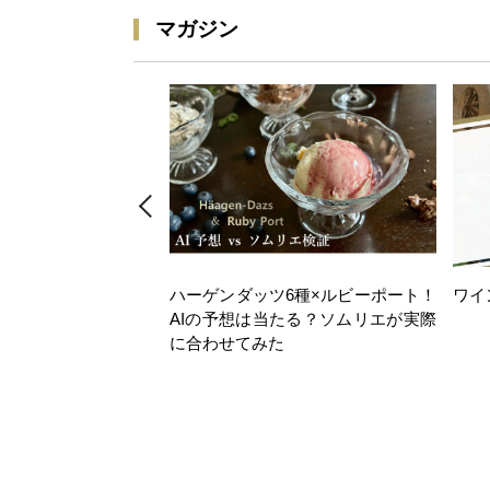
マガジン
ハーゲンダッツ6種×ルビーポート！
ワイ
AIの予想は当たる？ソムリエが実際
に合わせてみた