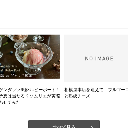
ゲンダッツ6種×ルビーポート！
相模屋本店を迎えて―ブルゴー
の予想は当たる？ソムリエが実際
と熟成チーズ
わせてみた
すべて見る