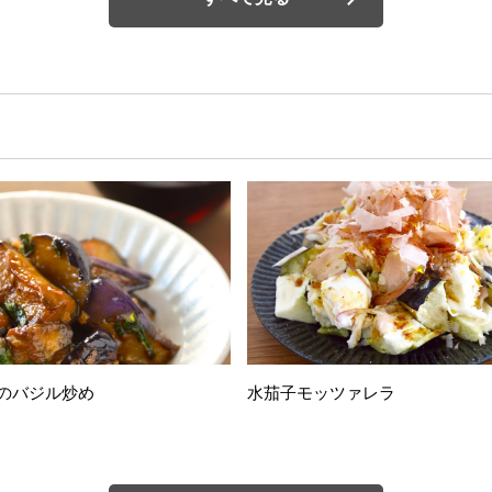
のバジル炒め
水茄子モッツァレラ