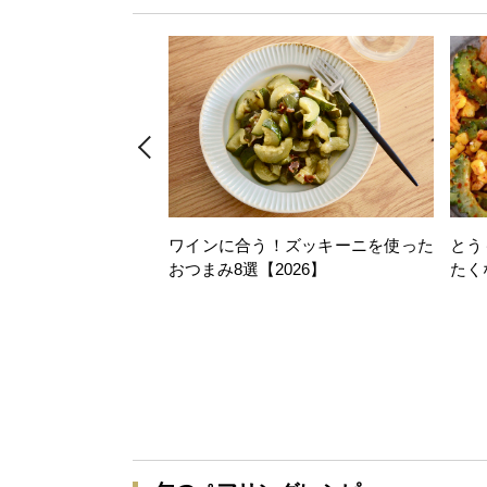
ワインに合う！ズッキーニを使った
とう
おつまみ8選【2026】
たく