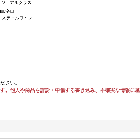
カジュアルクラス
白/辛口
スティルワイン
ださい。
す。他人や商品を誹謗・中傷する書き込み、不確実な情報に基