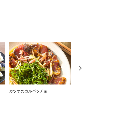
カツオのカルパッチョ
万願寺唐辛子の素揚げ