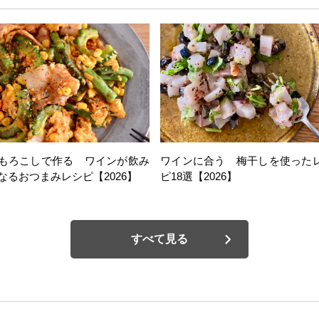
もろこしで作る ワインが飲み
ワインに合う 梅干しを使った
なるおつまみレシピ【2026】
ピ18選【2026】
すべて見る