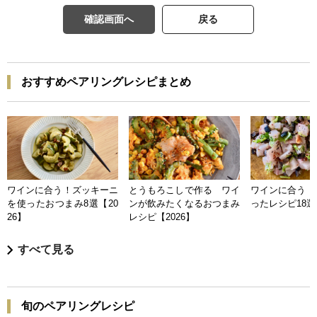
確認画面へ
戻る
おすすめペアリングレシピまとめ
ワインに合う！ズッキーニ
とうもろこしで作る ワイ
ワインに合う 
を使ったおつまみ8選【20
ンが飲みたくなるおつまみ
ったレシピ18選【
26】
レシピ【2026】
すべて見る
旬のペアリングレシピ