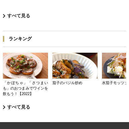
すべて見る
ランキング
「かぼちゃ」「さつまい
茄子のバジル炒め
水茄子モッツァ
も」のおつまみでワインを
飲もう！【2022】
すべて見る