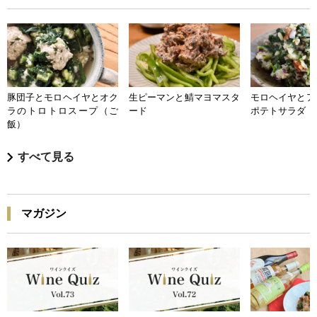
豚団子とモロヘイヤとオク
生ピーマンと鯖マヨマスタ
モロヘイヤとア
ラのトロトロスープ（ご
ード
ポテトサラダ
飯）
すべて見る
マガジン