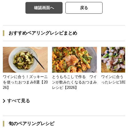
確認画面へ
戻る
おすすめペアリングレシピまとめ
ワインに合う！ズッキーニ
とうもろこしで作る ワイ
ワインに合う 
を使ったおつまみ8選【20
ンが飲みたくなるおつまみ
ったレシピ18選【
26】
レシピ【2026】
すべて見る
旬のペアリングレシピ