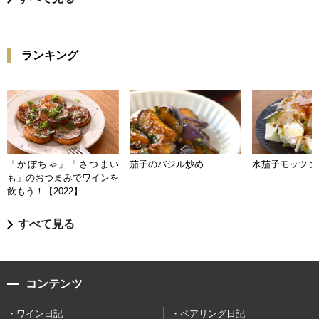
ランキング
「かぼちゃ」「さつまい
茄子のバジル炒め
水茄子モッツァ
も」のおつまみでワインを
飲もう！【2022】
すべて見る
コンテンツ
ワイン日記
ペアリング日記