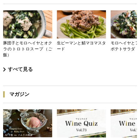
豚団子とモロヘイヤとオク
生ピーマンと鯖マヨマスタ
モロヘイヤとア
ラのトロトロスープ（ご
ード
ポテトサラダ
飯）
すべて見る
マガジン