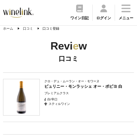
ワイン日記
ログイン
メニュー
ホーム
口コミ
口コミ登録
Revi
e
w
口コミ
クロ・デュ・ムーラン・オー・モワーヌ
ピュリニー・モンラッシェ オー・ポピヨ 白
プレミアムクラス
白/辛口
スティルワイン