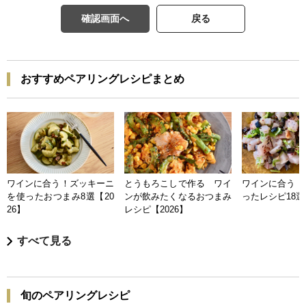
確認画面へ
戻る
おすすめペアリングレシピまとめ
ワインに合う！ズッキーニ
とうもろこしで作る ワイ
ワインに合う 
を使ったおつまみ8選【20
ンが飲みたくなるおつまみ
ったレシピ18選【
26】
レシピ【2026】
すべて見る
旬のペアリングレシピ