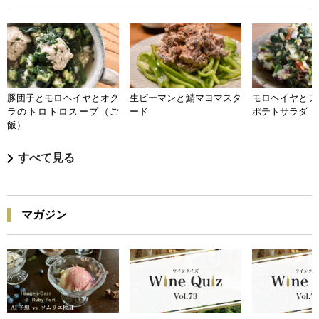
豚団子とモロヘイヤとオク
生ピーマンと鯖マヨマスタ
モロヘイヤとア
ラのトロトロスープ（ご
ード
ポテトサラダ
飯）
すべて見る
マガジン