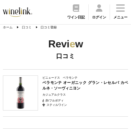
ワイン日記
ログイン
メニュー
ホーム
口コミ
口コミ登録
Revi
e
w
口コミ
ビニェードス ベラモンテ
ベラモンテ オーガニック グラン・レセルバ カベ
ルネ・ソーヴィニヨン
カジュアルクラス
赤/フルボディ
スティルワイン