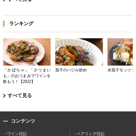
ランキング
「かぼちゃ」「さつまい
茄子のバジル炒め
水茄子モッツァ
も」のおつまみでワインを
飲もう！【2022】
すべて見る
コンテンツ
ワイン日記
ペアリング日記