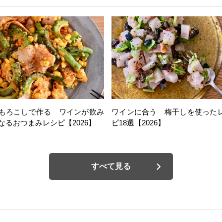
もろこしで作る ワインが飲み
ワインに合う 梅干しを使った
なるおつまみレシピ【2026】
ピ18選【2026】
すべて見る