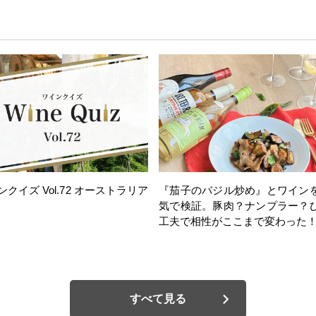
ンクイズ Vol.72 オーストラリア
『茄子のバジル炒め』とワイン
気で検証。豚肉？ナンプラー？
工夫で相性がここまで変わった
すべて見る