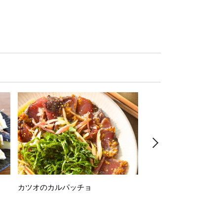
カツオのカルパッチョ
万願寺唐辛子の素揚げ