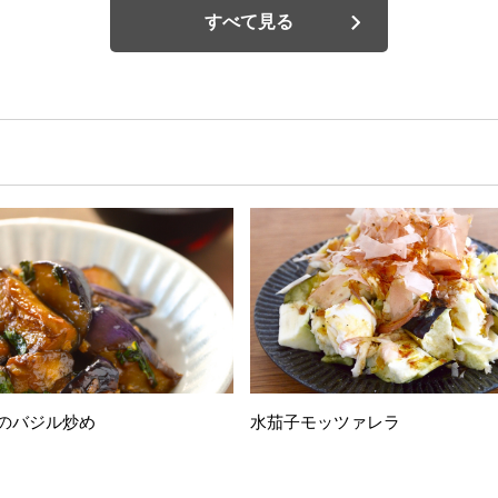
すべて見る
のバジル炒め
水茄子モッツァレラ