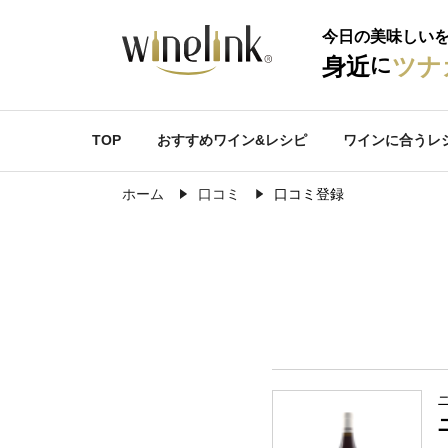
今日の美味しい
に
身近
ツナ
TOP
おすすめワイン&レシピ
ワインに合うレ
ホーム
口コミ
口コミ登録