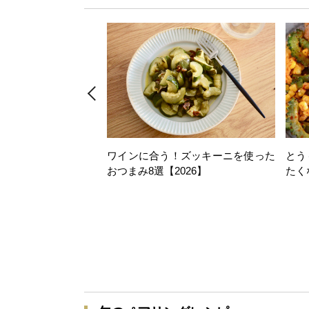
ワインに合う！ズッキーニを使った
とう
おつまみ8選【2026】
たく