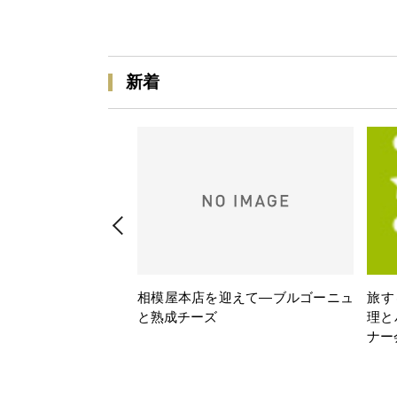
新着
相模屋本店を迎えて―ブルゴーニュ
旅す
と熟成チーズ
理と
ナー