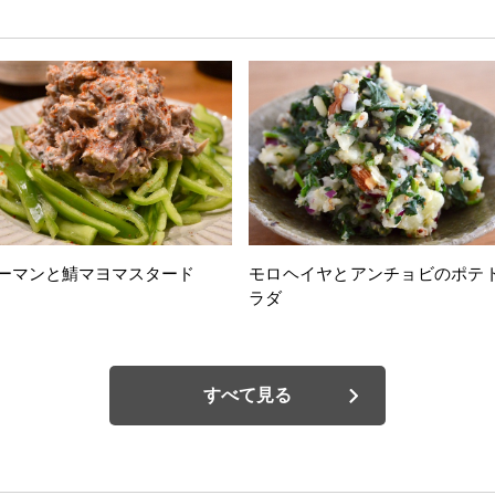
ーマンと鯖マヨマスタード
モロヘイヤとアンチョビのポテ
ラダ
すべて見る