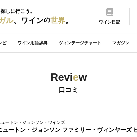
を探しに行こう。
の
ガル
、ワイン
世界
。
ワイン日記
シピ
ワイン用語辞典
ヴィンテージチャート
マガジン
Revi
e
w
口コミ
ニュートン・ジョンソン・ワインズ
ニュートン・ジョンソン ファミリー・ヴィンヤーズ 