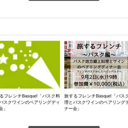
るフレンチBasque!「バスク料
旅するフレンチBasque!「バス
バスクワインのペアリングディ
理とバスクワインのペアリング
会」
ナー会」