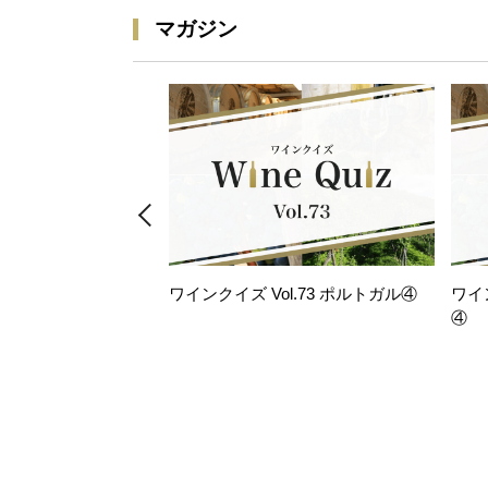
マガジン
ワインクイズ Vol.73 ポルトガル④
ワイ
④