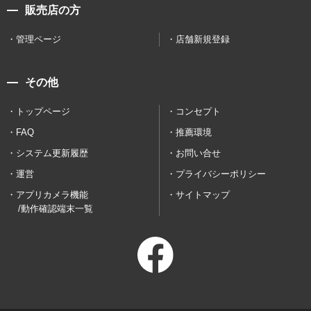
販売店の方
管理ページ
店舗新規登録
その他
トップページ
コンセプト
FAQ
推薦環境
システム更新履歴
お問い合せ
運営
プライバシーポリシー
アプリカメラ機能
サイトマップ
/動作確認端末一覧