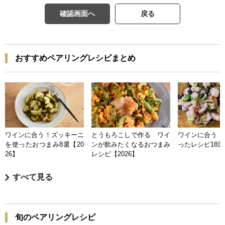
確認画面へ
戻る
おすすめペアリングレシピまとめ
ワインに合う！ズッキーニ
とうもろこしで作る ワイ
ワインに合う 
を使ったおつまみ8選【20
ンが飲みたくなるおつまみ
ったレシピ18選【
26】
レシピ【2026】
すべて見る
旬のペアリングレシピ