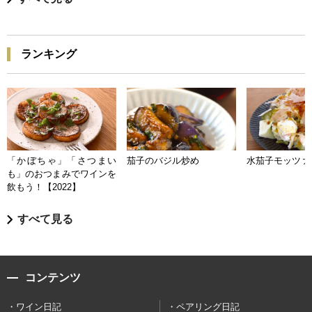
ランキング
「かぼちゃ」「さつまい
茄子のバジル炒め
水茄子モッツァ
も」のおつまみでワインを
飲もう！【2022】
すべて見る
コンテンツ
ワイン日記
ペアリング日記