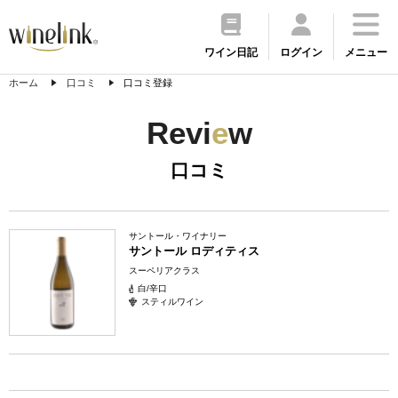
ワイン日記
ログイン
メニュー
ホーム
口コミ
口コミ登録
Revi
e
w
口コミ
サントール・ワイナリー
サントール ロディティス
スーペリアクラス
白/辛口
スティルワイン