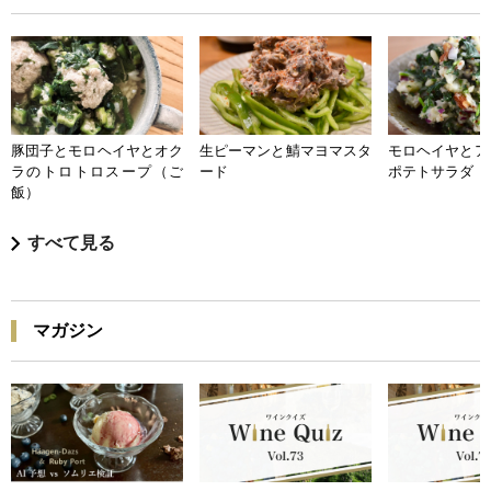
豚団子とモロヘイヤとオク
生ピーマンと鯖マヨマスタ
モロヘイヤとア
ラのトロトロスープ（ご
ード
ポテトサラダ
飯）
すべて見る
マガジン