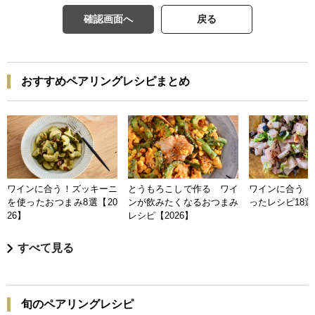
確認画面へ
戻る
おすすめペアリングレシピまとめ
ワインに合う！ズッキーニ
とうもろこしで作る ワイ
ワインに合う 
を使ったおつまみ8選【20
ンが飲みたくなるおつまみ
ったレシピ18選【
26】
レシピ【2026】
すべて見る
旬のペアリングレシピ