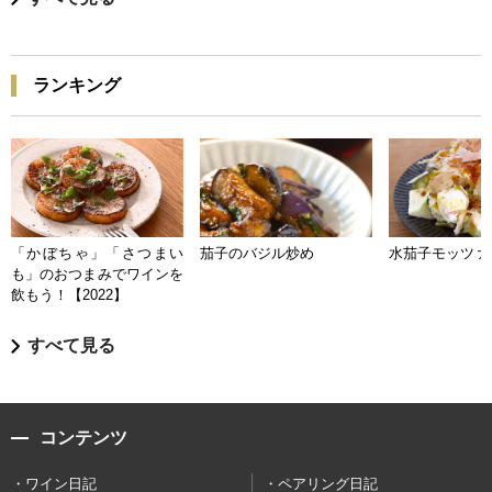
ランキング
「かぼちゃ」「さつまい
茄子のバジル炒め
水茄子モッツァ
も」のおつまみでワインを
飲もう！【2022】
すべて見る
コンテンツ
ワイン日記
ペアリング日記