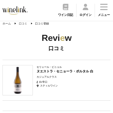
ワイン日記
ログイン
メニュー
ホーム
口コミ
口コミ登録
Revi
e
w
口コミ
セリェール・ピニョル
ヌエストラ・セニョーラ・ポルタル 白
カジュアルクラス
白/辛口
スティルワイン