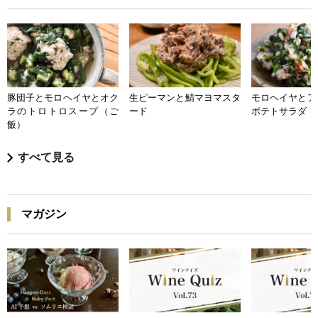
豚団子とモロヘイヤとオク
生ピーマンと鯖マヨマスタ
モロヘイヤとア
ラのトロトロスープ（ご
ード
ポテトサラダ
飯）
すべて見る
マガジン