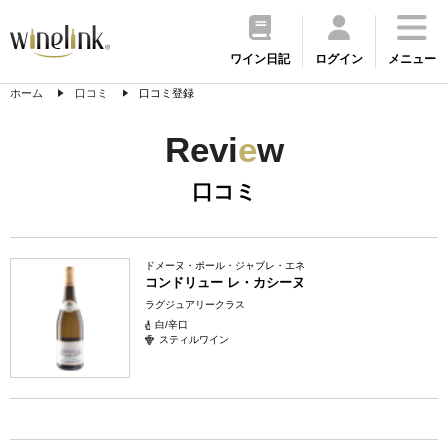
ワイン日記
ログイン
メニュー
ホーム
口コミ
口コミ登録
Revi
e
w
口コミ
ドメーヌ・ポール・ジャブレ・エネ
コンドリュー レ・カシーヌ
ラグジュアリークラス
白/辛口
スティルワイン