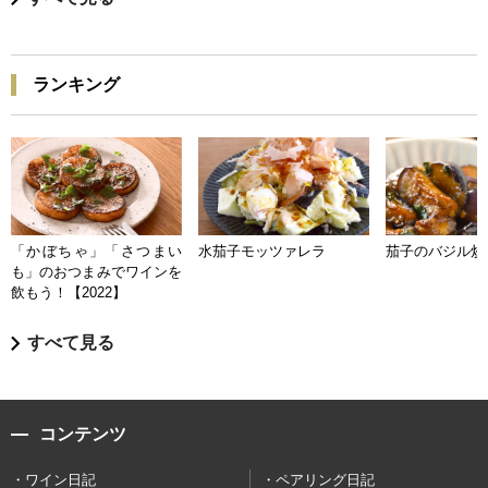
ランキング
「かぼちゃ」「さつまい
水茄子モッツァレラ
茄子のバジル炒
も」のおつまみでワインを
飲もう！【2022】
すべて見る
コンテンツ
ワイン日記
ペアリング日記