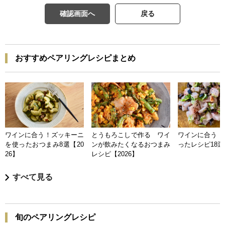
確認画面へ
戻る
おすすめペアリングレシピまとめ
ワインに合う！ズッキーニ
とうもろこしで作る ワイ
ワインに合う 
を使ったおつまみ8選【20
ンが飲みたくなるおつまみ
ったレシピ18選【
26】
レシピ【2026】
すべて見る
旬のペアリングレシピ