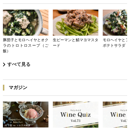
豚団子とモロヘイヤとオク
生ピーマンと鯖マヨマスタ
モロヘイヤとア
ラのトロトロスープ（ご
ード
ポテトサラダ
飯）
すべて見る
マガジン