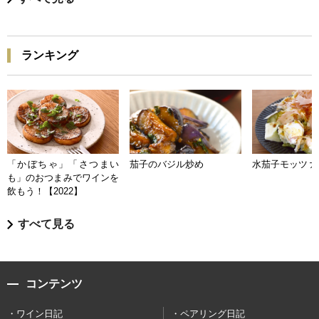
ランキング
「かぼちゃ」「さつまい
茄子のバジル炒め
水茄子モッツァ
も」のおつまみでワインを
飲もう！【2022】
すべて見る
コンテンツ
ワイン日記
ペアリング日記