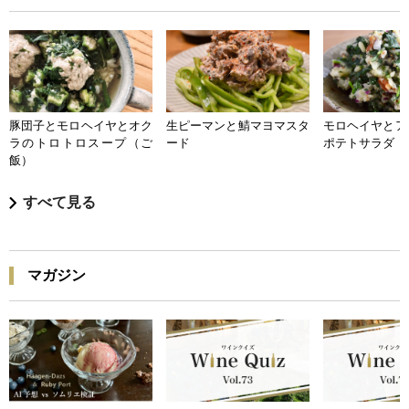
豚団子とモロヘイヤとオク
生ピーマンと鯖マヨマスタ
モロヘイヤとア
ラのトロトロスープ（ご
ード
ポテトサラダ
飯）
すべて見る
マガジン