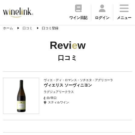
ワイン日記
ログイン
メニュー
ホーム
口コミ
口コミ登録
Revi
e
w
口コミ
ヴィエ・ディ・ロマンス・ソチエタ・アグリコーラ
ヴィエリス ソーヴィニヨン
ラグジュアリークラス
白/辛口
スティルワイン