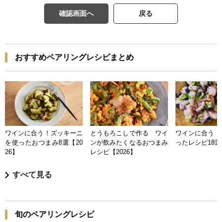
確認画面へ
戻る
おすすめペアリングレシピまとめ
ワインに合う！ズッキーニ
とうもろこしで作る ワイ
ワインに合う 
を使ったおつまみ8選【20
ンが飲みたくなるおつまみ
ったレシピ18選【
26】
レシピ【2026】
すべて見る
旬のペアリングレシピ