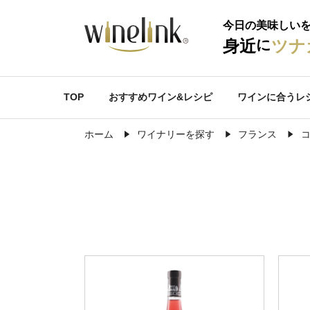
今日の美味しい
に
身近
ツナ
TOP
おすすめワイン&レシピ
ワインに合うレ
ホーム
ワイナリーを探す
フランス