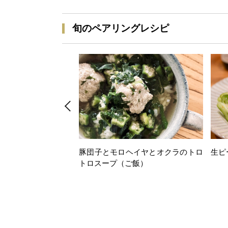
旬のペアリングレシピ
豚団子とモロヘイヤとオクラのトロ
生ピ
トロスープ（ご飯）