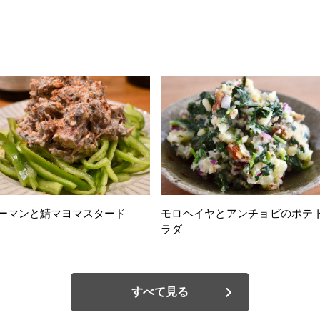
ーマンと鯖マヨマスタード
モロヘイヤとアンチョビのポテ
ラダ
すべて見る