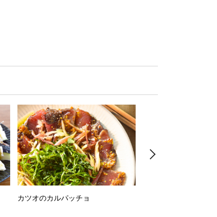
カツオのカルパッチョ
万願寺唐辛子の素揚げ