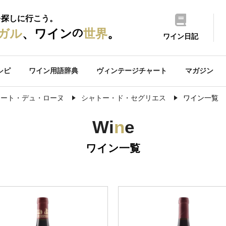
を探しに行こう。
の
ガル
、ワイン
世界
。
ワイン日記
シピ
ワイン用語辞典
ヴィンテージチャート
マガジン
コート・デュ・ローヌ
シャトー・ド・セグリエス
ワイン一覧
Wi
n
e
ワイン一覧