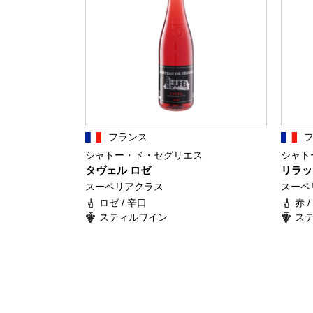
フランス
シャトー・ド・セグリエス
シャト
タヴェル ロゼ
リラッ
スーペリアクラス
スーペ
ロゼ / 辛口
赤 
スティルワイン
ス