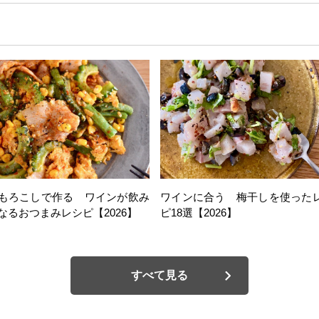
もろこしで作る ワインが飲み
ワインに合う 梅干しを使った
なるおつまみレシピ【2026】
ピ18選【2026】
すべて見る