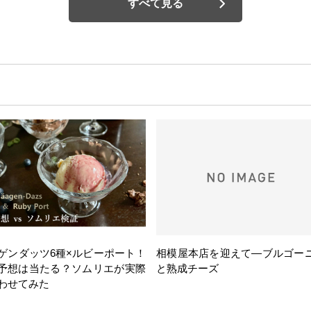
すべて見る
ゲンダッツ6種×ルビーポート！
相模屋本店を迎えて―ブルゴー
の予想は当たる？ソムリエが実際
と熟成チーズ
わせてみた