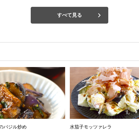
すべて見る
のバジル炒め
水茄子モッツァレラ