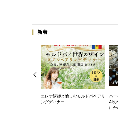
新着
エレナ講師と愉しむモルドバペアリ
ハー
ングディナー
AI
に合