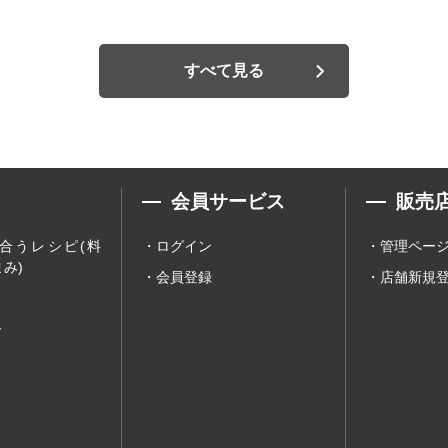
すべて見る
会員サービス
販売
合うレシピ(料
ログイン
管理ペー
み)
会員登録
店舗新規
ー