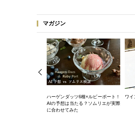
マガジン
ハーゲンダッツ6種×ルビーポート！
ワイ
AIの予想は当たる？ソムリエが実際
に合わせてみた