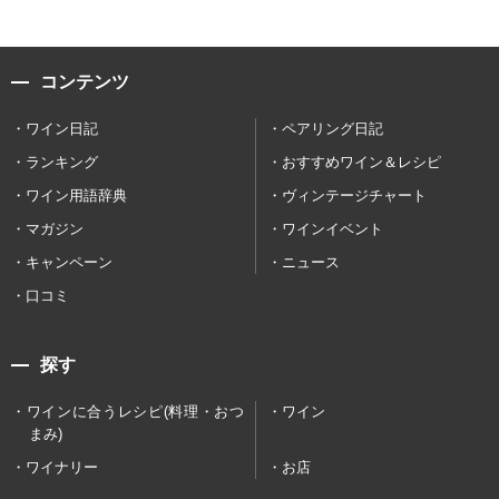
コンテンツ
ワイン日記
ペアリング日記
ランキング
おすすめワイン＆レシピ
ワイン用語辞典
ヴィンテージチャート
マガジン
ワインイベント
キャンペーン
ニュース
口コミ
探す
ワインに合うレシピ(料理・おつ
ワイン
まみ)
ワイナリー
お店