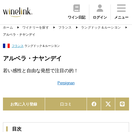
ワイン日記
ログイン
メニュー
ホーム
ワイナリーを探す
フランス
ラングドック＆ルーシヨン
アルベラ・ナヤンデイ
フランス
ラングドック＆ルーシヨン
アルベラ・ナヤンデイ
若い感性と自由な発想で注目の的！
Perpignan
お気に入り登録
口コミ
目次