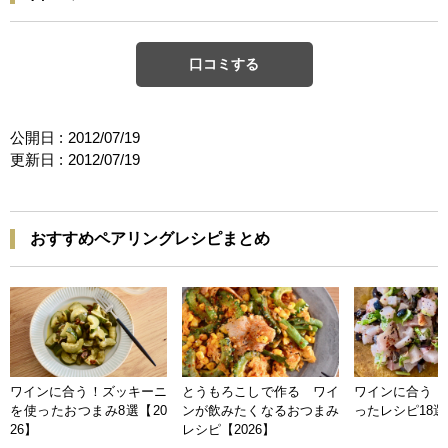
口コミする
公開日 :
2012/07/19
更新日 :
2012/07/19
おすすめペアリングレシピまとめ
ワインに合う！ズッキーニ
とうもろこしで作る ワイ
ワインに合う 
を使ったおつまみ8選【20
ンが飲みたくなるおつまみ
ったレシピ18選【
26】
レシピ【2026】