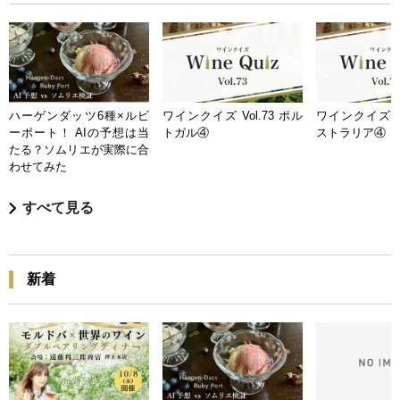
ハーゲンダッツ6種×ルビ
ワインクイズ Vol.73 ポル
ワインクイズ Vo
ーポート！ AIの予想は当
トガル④
ストラリア④
たる？ソムリエが実際に合
わせてみた
すべて見る
新着