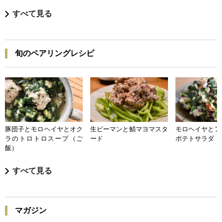
すべて見る
旬のペアリングレシピ
豚団子とモロヘイヤとオク
生ピーマンと鯖マヨマスタ
モロヘイヤとア
ラのトロトロスープ（ご
ード
ポテトサラダ
飯）
すべて見る
マガジン