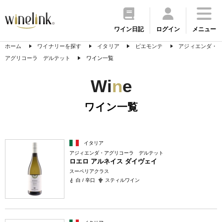
ワイン日記
ログイン
メニュー
ホーム
ワイナリーを探す
イタリア
ピエモンテ
アジィエンダ・
アグリコーラ デルテット
ワイン一覧
Wi
n
e
ワイン一覧
イタリア
アジィエンダ・アグリコーラ デルテット
ロエロ アルネイス ダイヴェイ
スーペリアクラス
白 / 辛口
スティルワイン