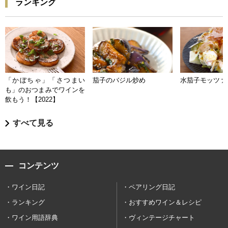
ランキング
「かぼちゃ」「さつまい
茄子のバジル炒め
水茄子モッツァ
も」のおつまみでワインを
飲もう！【2022】
すべて見る
コンテンツ
ワイン日記
ペアリング日記
ランキング
おすすめワイン＆レシピ
ワイン用語辞典
ヴィンテージチャート