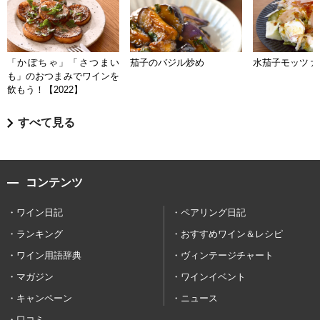
「かぼちゃ」「さつまい
茄子のバジル炒め
水茄子モッツァ
も」のおつまみでワインを
飲もう！【2022】
すべて見る
コンテンツ
ワイン日記
ペアリング日記
ランキング
おすすめワイン＆レシピ
ワイン用語辞典
ヴィンテージチャート
マガジン
ワインイベント
キャンペーン
ニュース
口コミ