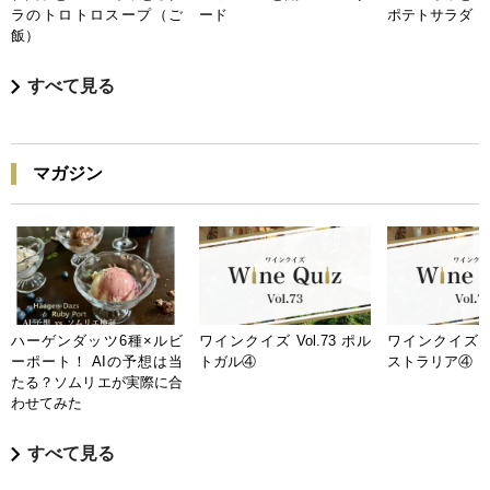
ラのトロトロスープ（ご
ード
ポテトサラダ
飯）
すべて見る
マガジン
ハーゲンダッツ6種×ルビ
ワインクイズ Vol.73 ポル
ワインクイズ Vo
ーポート！ AIの予想は当
トガル④
ストラリア④
たる？ソムリエが実際に合
わせてみた
すべて見る