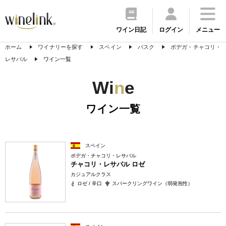
ワイン日記
ログイン
メニュー
ホーム
ワイナリーを探す
スペイン
バスク
ボデガ・チャコリ・
レサバル
ワイン一覧
Wi
n
e
ワイン一覧
スペイン
ボデガ・チャコリ・レサバル
チャコリ・レサバル ロゼ
カジュアルクラス
ロゼ / 辛口
スパークリングワイン（弱発泡性）