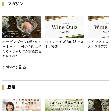
マガジン
ハーゲンダッツ6種×ルビ
ワインクイズ Vol.73 ポル
ワインクイズ Vo
ーポート！ AIの予想は当
トガル④
ストラリア④
たる？ソムリエが実際に合
わせてみた
すべて見る
新着