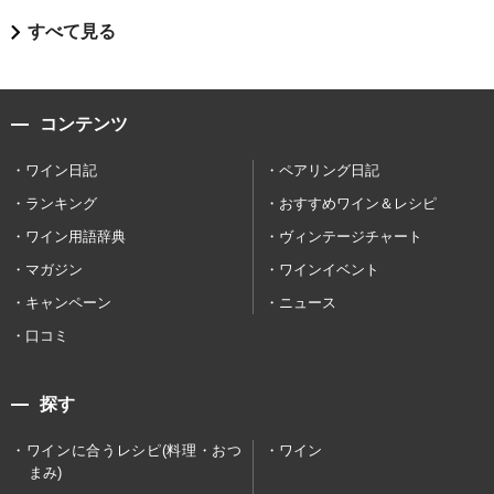
すべて見る
コンテンツ
ワイン日記
ペアリング日記
ランキング
おすすめワイン＆レシピ
ワイン用語辞典
ヴィンテージチャート
マガジン
ワインイベント
キャンペーン
ニュース
口コミ
探す
ワインに合うレシピ(料理・おつ
ワイン
まみ)