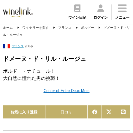
ワイン日記
ログイン
メニュー
ホーム
ワイナリーを探す
フランス
ボルドー
ドメーヌ・ド・リ
ル・ルージュ
フランス
ボルドー
ドメーヌ・ド・リル・ルージュ
ボルドー・ナチュール！
大自然に憧れた男の挑戦！
Center of Entre-Deux-Mers
お気に入り登録
口コミ