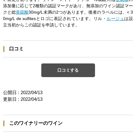
添加量に応じて2種類の認証マークがあり、無添加のワイン認証マー
クと総
亜硫酸
30mg/L未満の2つがあります。後者のラベルには、< 3
0mg/L de sulfitesとロゴに表記されています。リル・
ルージュ
は設
立当初からこの認証を申請しています。
口コミ
口コミする
公開日 :
2022/04/13
更新日 :
2022/04/13
このワイナリーのワイン