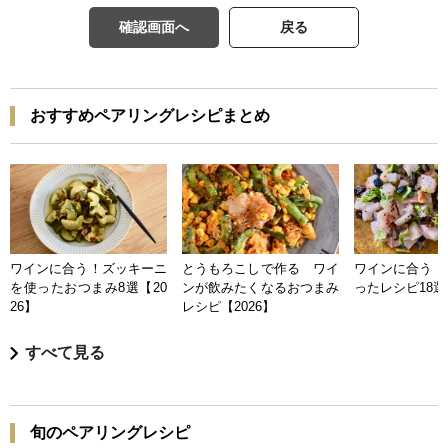
確認画面へ
戻る
おすすめペアリングレシピまとめ
ワインに合う！ズッキーニ
とうもろこしで作る ワイ
ワインに合う 
を使ったおつまみ8選【20
ンが飲みたくなるおつまみ
ったレシピ18選【
26】
レシピ【2026】
すべて見る
旬のペアリングレシピ