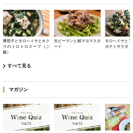
豚団子とモロヘイヤとオク
生ピーマンと鯖マヨマスタ
モロヘイヤとア
ラのトロトロスープ（ご
ード
ポテトサラダ
飯）
すべて見る
マガジン