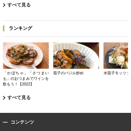
すべて見る
ランキング
「かぼちゃ」「さつまい
茄子のバジル炒め
水茄子モッツァ
も」のおつまみでワインを
飲もう！【2022】
すべて見る
コンテンツ