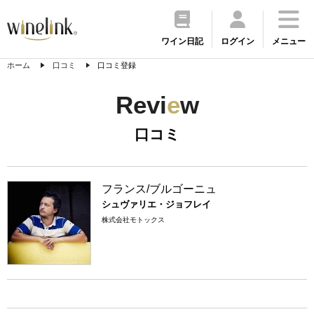
ワイン日記
ログイン
メニュー
ホーム
口コミ
口コミ登録
Revi
e
w
口コミ
フランス/ブルゴーニュ
シュヴァリエ・ジョフレイ
株式会社モトックス