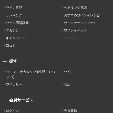
ワイン日記
ペアリング日記
ランキング
おすすめワイン＆レシピ
ワイン用語辞典
ヴィンテージチャート
マガジン
ワインイベント
キャンペーン
ニュース
口コミ
探す
ワインに合うレシピ(料理・おつ
ワイン
まみ)
ワイナリー
お店
会員サービス
ログイン
会員登録