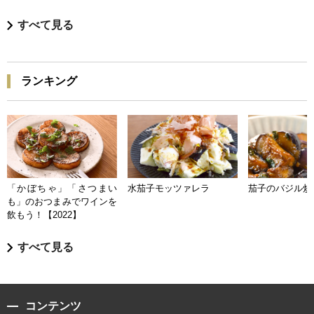
すべて見る
ランキング
「かぼちゃ」「さつまい
水茄子モッツァレラ
茄子のバジル炒
も」のおつまみでワインを
飲もう！【2022】
すべて見る
コンテンツ