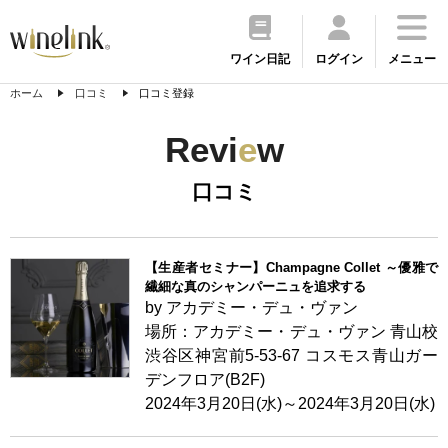
ワイン日記
ログイン
メニュー
ホーム
口コミ
口コミ登録
Revi
e
w
口コミ
【生産者セミナー】Champagne Collet ～優雅で
繊細な真のシャンパーニュを追求する
by アカデミー・デュ・ヴァン
場所：アカデミー・デュ・ヴァン 青山校
渋谷区神宮前5-53-67 コスモス青山ガー
デンフロア(B2F)
2024年3月20日(水)～2024年3月20日(水)