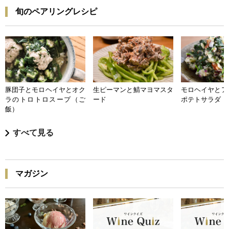
旬のペアリングレシピ
豚団子とモロヘイヤとオク
生ピーマンと鯖マヨマスタ
モロヘイヤとア
ラのトロトロスープ（ご
ード
ポテトサラダ
飯）
すべて見る
マガジン