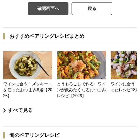
確認画面へ
戻る
おすすめペアリングレシピまとめ
ワインに合う！ズッキーニ
とうもろこしで作る ワイ
ワインに合う 
を使ったおつまみ8選【20
ンが飲みたくなるおつまみ
ったレシピ18選【
26】
レシピ【2026】
すべて見る
旬のペアリングレシピ