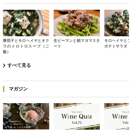
豚団子とモロヘイヤとオク
生ピーマンと鯖マヨマスタ
モロヘイヤとア
ラのトロトロスープ（ご
ード
ポテトサラダ
飯）
すべて見る
マガジン