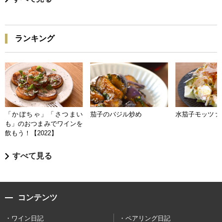
ランキング
「かぼちゃ」「さつまい
茄子のバジル炒め
水茄子モッツァ
も」のおつまみでワインを
飲もう！【2022】
すべて見る
コンテンツ
ワイン日記
ペアリング日記