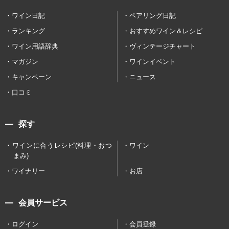
ワイン日記
ペアリング日記
ランキング
おすすめワイン＆レシピ
ワイン用語辞典
ヴィンテージチャート
マガジン
ワインイベント
キャンペーン
ニュース
口コミ
探す
ワインに合うレシピ(料理・おつ
ワイン
まみ)
ワイナリー
お店
会員サービス
ログイン
会員登録