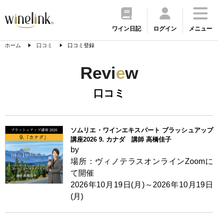
ワイン日記
ログイン
メニュー
ホーム
口コミ
口コミ登録
Revi
e
w
口コミ
ソムリエ・ワインエキスパート ブラッシュアップ
講座2026 9. カナダ 講師 高橋佳子
by
場所：ヴィノテラスオンラインZoomに
て開催
2026年10月19日(月)～2026年10月19日
(月)