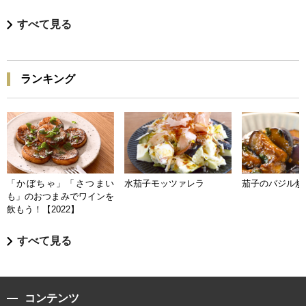
すべて見る
ランキング
「かぼちゃ」「さつまい
水茄子モッツァレラ
茄子のバジル炒
も」のおつまみでワインを
飲もう！【2022】
すべて見る
コンテンツ