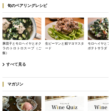
旬のペアリングレシピ
豚団子とモロヘイヤとオク
生ピーマンと鯖マヨマスタ
モロヘイヤとア
ラのトロトロスープ（ご
ード
ポテトサラダ
飯）
すべて見る
マガジン