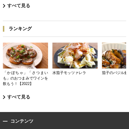
すべて見る
ランキング
「かぼちゃ」「さつまい
水茄子モッツァレラ
茄子のバジル炒
も」のおつまみでワインを
飲もう！【2022】
すべて見る
コンテンツ