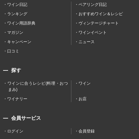
ワイン日記
ペアリング日記
ランキング
おすすめワイン＆レシピ
ワイン用語辞典
ヴィンテージチャート
マガジン
ワインイベント
キャンペーン
ニュース
口コミ
探す
ワインに合うレシピ(料理・おつ
ワイン
まみ)
ワイナリー
お店
会員サービス
ログイン
会員登録