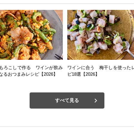
もろこしで作る ワインが飲み
ワインに合う 梅干しを使った
なるおつまみレシピ【2026】
ピ18選【2026】
すべて見る