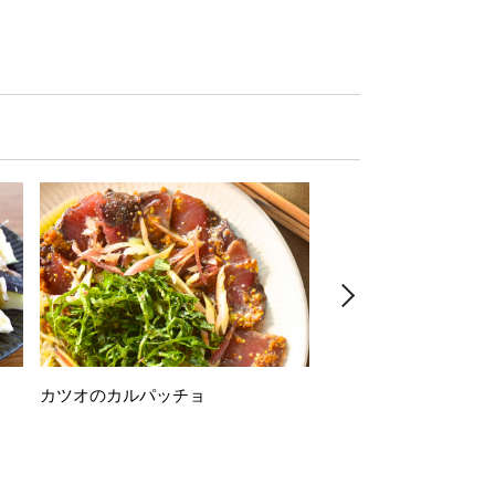
カツオのカルパッチョ
万願寺唐辛子の素揚げ