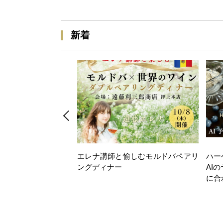
新着
エレナ講師と愉しむモルドバペアリ
ハー
ングディナー
AI
に合