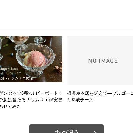
ゲンダッツ6種×ルビーポート！
相模屋本店を迎えて―ブルゴー
の予想は当たる？ソムリエが実際
と熟成チーズ
わせてみた
すべて見る