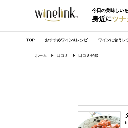
今日の美味しい
に
身近
ツナ
TOP
おすすめワイン&レシピ
ワインに合うレ
ホーム
口コミ
口コミ登録
b