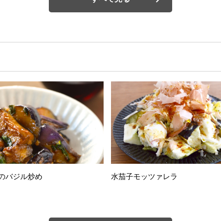
のバジル炒め
水茄子モッツァレラ