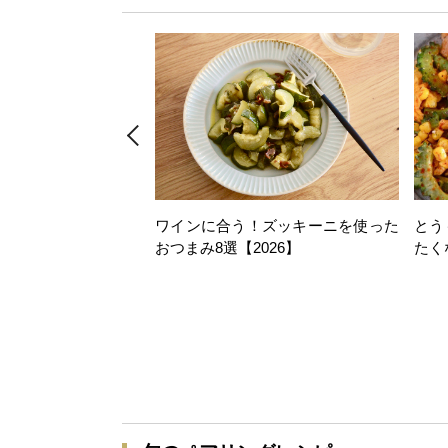
ワインに合う！ズッキーニを使った
とう
おつまみ8選【2026】
たく