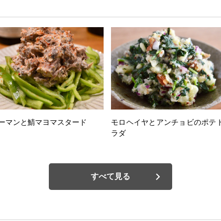
ーマンと鯖マヨマスタード
モロヘイヤとアンチョビのポテ
ラダ
すべて見る