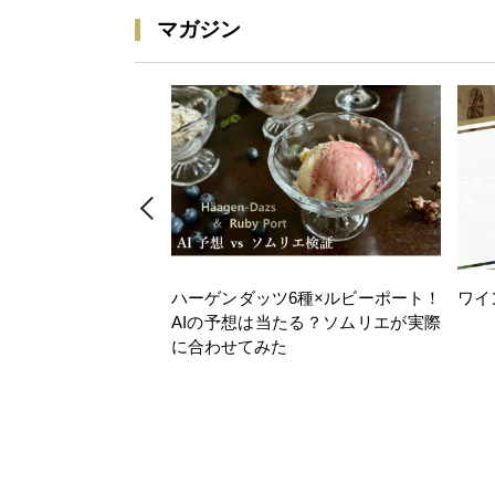
マガジン
ハーゲンダッツ6種×ルビーポート！
ワイ
AIの予想は当たる？ソムリエが実際
に合わせてみた