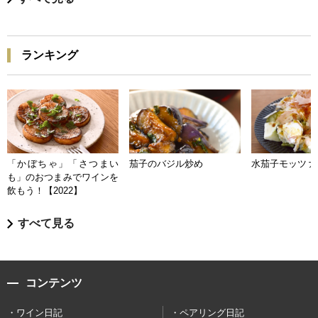
ランキング
「かぼちゃ」「さつまい
茄子のバジル炒め
水茄子モッツァ
も」のおつまみでワインを
飲もう！【2022】
すべて見る
コンテンツ
ワイン日記
ペアリング日記