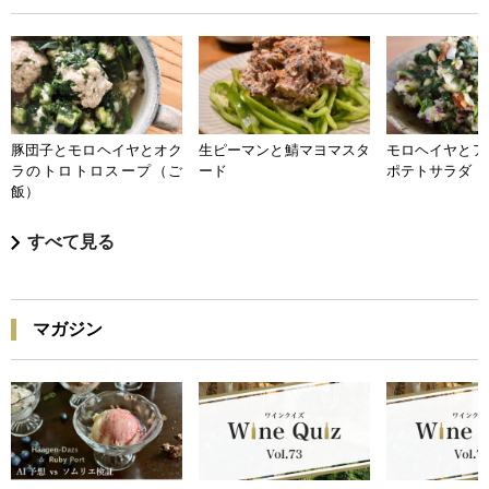
豚団子とモロヘイヤとオク
生ピーマンと鯖マヨマスタ
モロヘイヤとア
ラのトロトロスープ（ご
ード
ポテトサラダ
飯）
すべて見る
マガジン