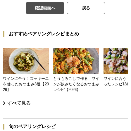
確認画面へ
戻る
おすすめペアリングレシピまとめ
ワインに合う！ズッキーニ
とうもろこしで作る ワイ
ワインに合う 
を使ったおつまみ8選【20
ンが飲みたくなるおつまみ
ったレシピ18選【
26】
レシピ【2026】
すべて見る
旬のペアリングレシピ