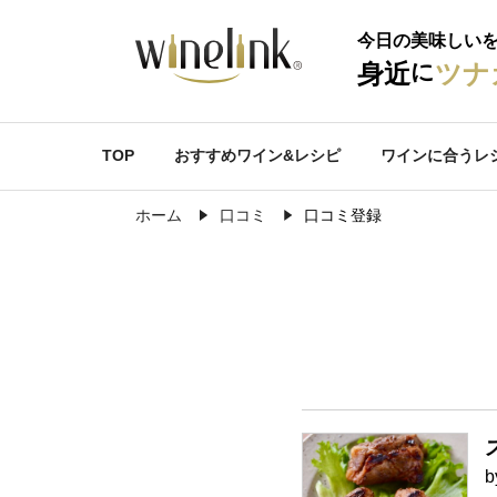
今日の美味しい
に
身近
ツナ
TOP
おすすめワイン&レシピ
ワインに合うレ
ホーム
口コミ
口コミ登録
b