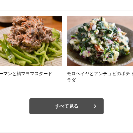
ーマンと鯖マヨマスタード
モロヘイヤとアンチョビのポテ
ラダ
すべて見る