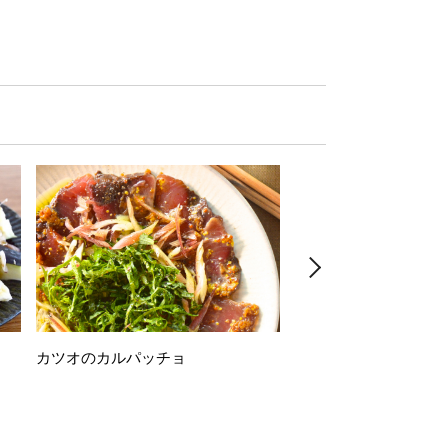
カツオのカルパッチョ
万願寺唐辛子の素揚げ