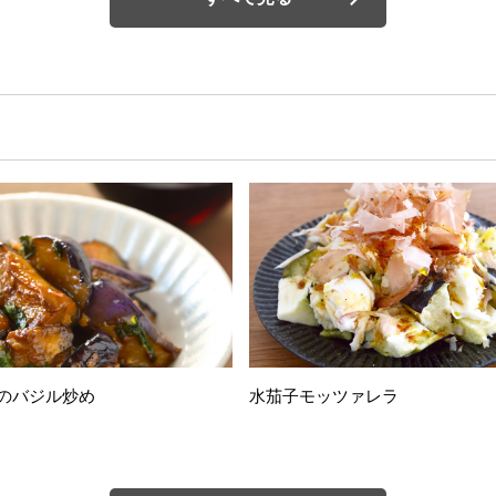
のバジル炒め
水茄子モッツァレラ