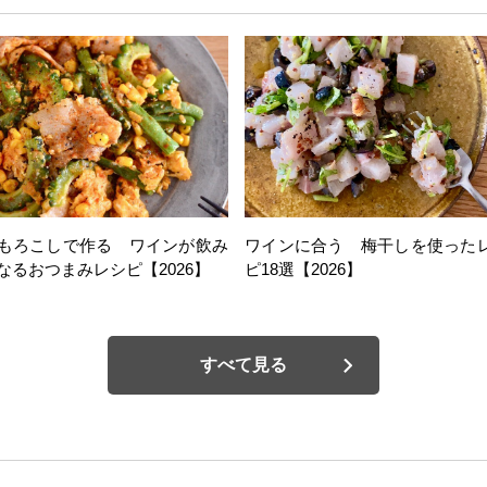
もろこしで作る ワインが飲み
ワインに合う 梅干しを使った
なるおつまみレシピ【2026】
ピ18選【2026】
すべて見る