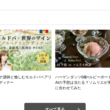
ナ講師と愉しむモルドバペアリ
ハーゲンダッツ6種×ルビーポー
ディナー
AIの予想は当たる？ソムリエが
に合わせてみた
すべて見る