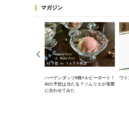
マガジン
ハーゲンダッツ6種×ルビーポート！
ワイ
AIの予想は当たる？ソムリエが実際
に合わせてみた