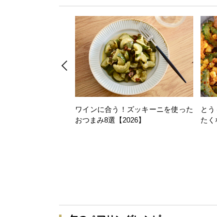
ワインに合う！ズッキーニを使った
とう
おつまみ8選【2026】
たく