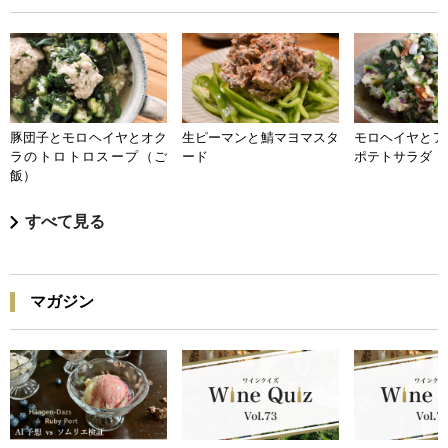
豚団子とモロヘイヤとオク
生ピーマンと鯖マヨマスタ
モロヘイヤとア
ラのトロトロスープ（ご
ード
ポテトサラダ
飯）
すべて見る
マガジン