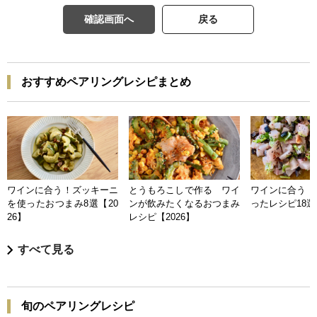
確認画面へ
戻る
おすすめペアリングレシピまとめ
ワインに合う！ズッキーニ
とうもろこしで作る ワイ
ワインに合う 
を使ったおつまみ8選【20
ンが飲みたくなるおつまみ
ったレシピ18選【
26】
レシピ【2026】
すべて見る
旬のペアリングレシピ