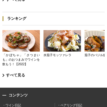
ランキング
「かぼちゃ」「さつまい
水茄子モッツァレラ
茄子のバジル炒
も」のおつまみでワインを
飲もう！【2022】
すべて見る
コンテンツ
ワイン日記
ペアリング日記