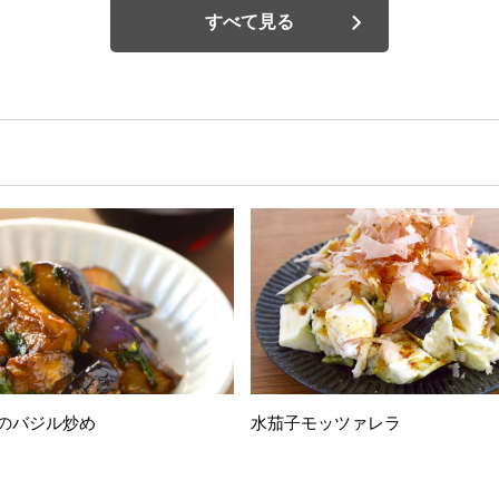
すべて見る
のバジル炒め
水茄子モッツァレラ