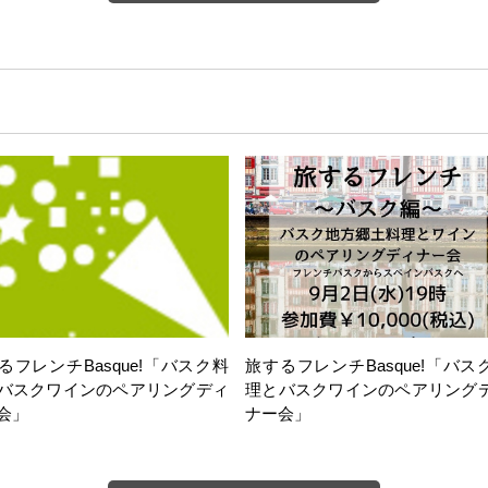
るフレンチBasque!「バスク料
旅するフレンチBasque!「バス
バスクワインのペアリングディ
理とバスクワインのペアリング
会」
ナー会」