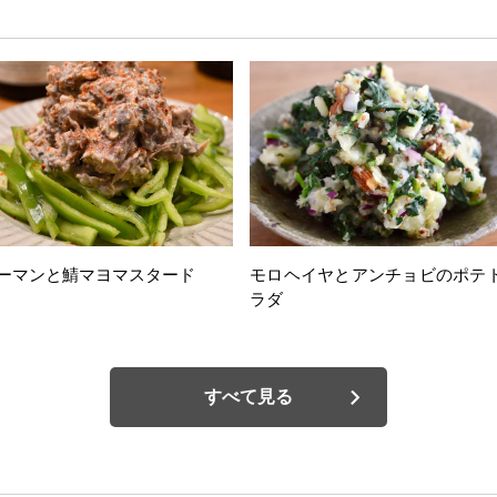
ーマンと鯖マヨマスタード
モロヘイヤとアンチョビのポテ
ラダ
すべて見る