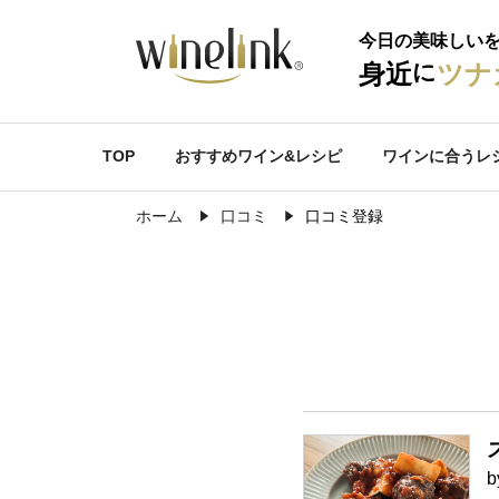
今日の美味しい
に
身近
ツナ
TOP
おすすめワイン&レシピ
ワインに合うレ
ホーム
口コミ
口コミ登録
b