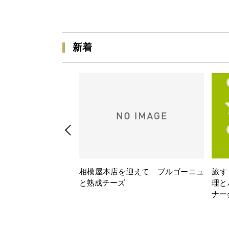
新着
相模屋本店を迎えて―ブルゴーニュ
旅す
と熟成チーズ
理と
ナー