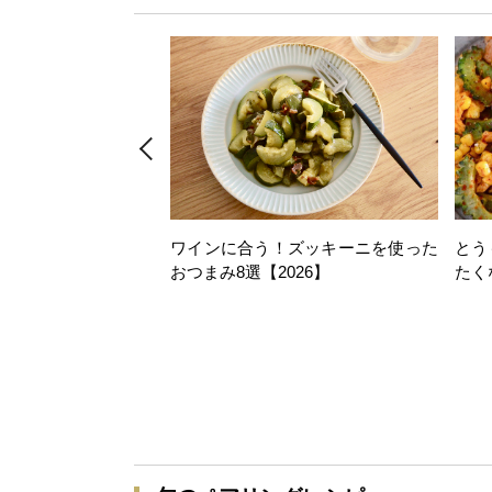
ワインに合う！ズッキーニを使った
とう
おつまみ8選【2026】
たく