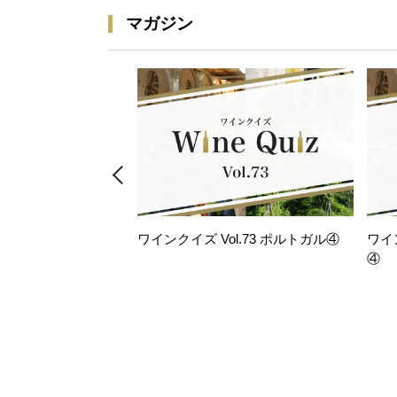
マガジン
ワインクイズ Vol.73 ポルトガル④
ワイ
④