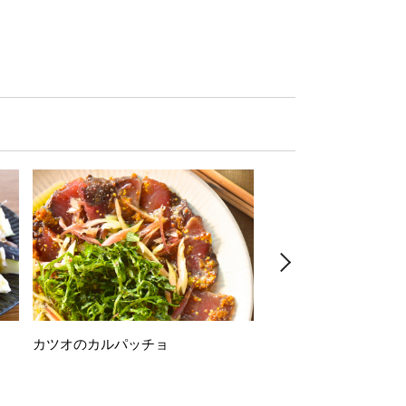
カツオのカルパッチョ
万願寺唐辛子の素揚げ