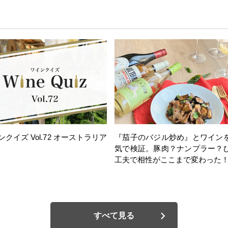
ンクイズ Vol.72 オーストラリア
『茄子のバジル炒め』とワイン
気で検証。豚肉？ナンプラー？
工夫で相性がここまで変わった
すべて見る