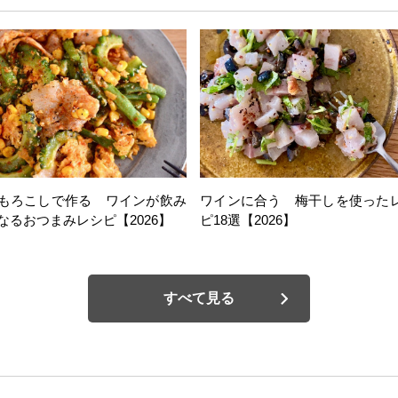
もろこしで作る ワインが飲み
ワインに合う 梅干しを使った
なるおつまみレシピ【2026】
ピ18選【2026】
すべて見る