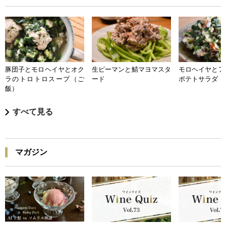
豚団子とモロヘイヤとオク
生ピーマンと鯖マヨマスタ
モロヘイヤとア
ラのトロトロスープ（ご
ード
ポテトサラダ
飯）
すべて見る
マガジン