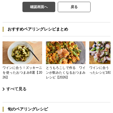
確認画面へ
戻る
おすすめペアリングレシピまとめ
ワインに合う！ズッキーニ
とうもろこしで作る ワイ
ワインに合う 
を使ったおつまみ8選【20
ンが飲みたくなるおつまみ
ったレシピ18選【
26】
レシピ【2026】
すべて見る
旬のペアリングレシピ