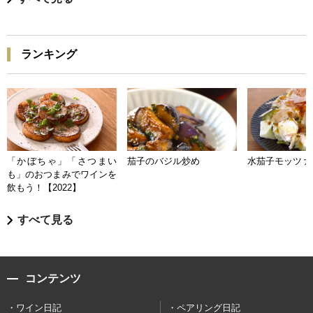
ランキング
「かぼちゃ」「さつまい
茄子のバジル炒め
水茄子モッツァ
も」のおつまみでワインを
飲もう！【2022】
すべて見る
コンテンツ
ワイン日記
ペアリング日記