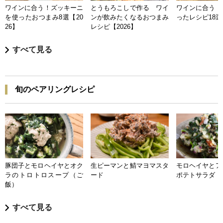
ワインに合う！ズッキーニ
とうもろこしで作る ワイ
ワインに合う 
を使ったおつまみ8選【20
ンが飲みたくなるおつまみ
ったレシピ18選【
26】
レシピ【2026】
すべて見る
旬のペアリングレシピ
豚団子とモロヘイヤとオク
生ピーマンと鯖マヨマスタ
モロヘイヤとア
ラのトロトロスープ（ご
ード
ポテトサラダ
飯）
すべて見る