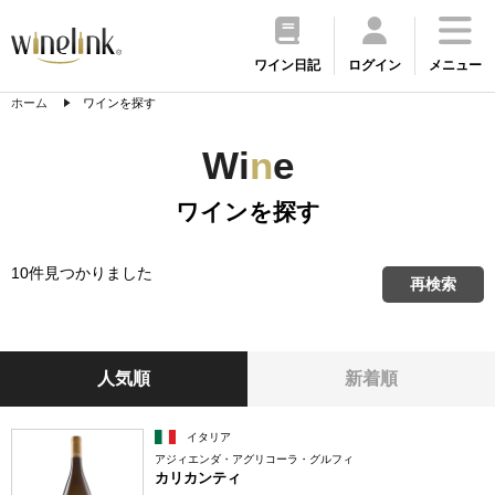
ワイン日記
ログイン
メニュー
ホーム
ワインを探す
Wi
n
e
ワインを探す
10件見つかりました
再検索
人気順
新着順
イタリア
アジィエンダ・アグリコーラ・グルフィ
カリカンティ