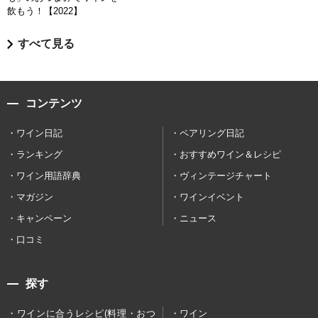
飲もう！【2022】
すべて見る
コンテンツ
ワイン日記
ペアリング日記
ランキング
おすすめワイン＆レシピ
ワイン用語辞典
ヴィンテージチャート
マガジン
ワインイベント
キャンペーン
ニュース
口コミ
探す
ワインに合うレシピ(料理・おつ
ワイン