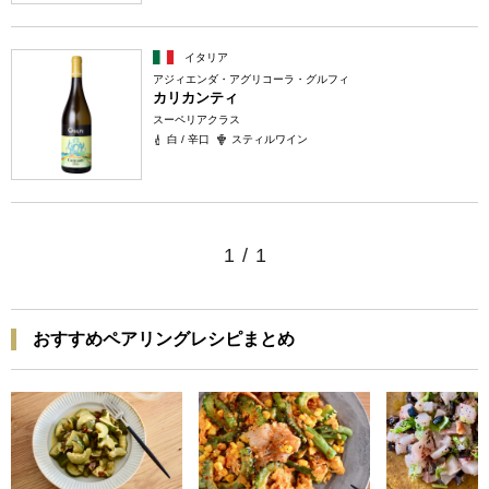
イタリア
アジィエンダ・アグリコーラ・グルフィ
カリカンティ
スーペリアクラス
白 / 辛口
スティルワイン
1
/
1
おすすめペアリングレシピまとめ